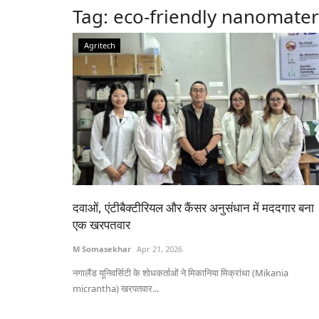
Tag:
eco-friendly nanomater
Agritech
दवाओं, एंटीबैक्टीरियल और कैंसर अनुसंधान में मददगार बना
एक खरपतवार
M Somasekhar
Apr 21, 2026
नगालैंड यूनिवर्सिटी के शोधकर्ताओं ने मिकानिया मिक्रांथा (Mikania
micrantha) खरपतवार...