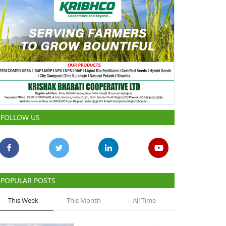
FOLLOW US
POPULAR POSTS
This Week
This Month
All Time