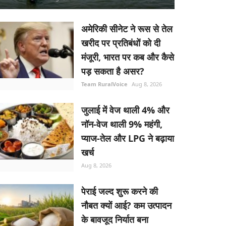
अमेरिकी सीनेट ने रूस से तेल
खरीद पर प्रतिबंधों को दी
मंजूरी, भारत पर कब और कैसे
पड़ सकता है असर?
Team RuralVoice
Aug 8, 2026
जुलाई में वेज थाली 4% और
नॉन-वेज थाली 9% महंगी,
प्याज-तेल और LPG ने बढ़ाया
खर्च
Aug 8, 2026
पेराई जल्द शुरू करने की
नौबत क्यों आई? कम उत्पादन
के बावजूद निर्यात बना