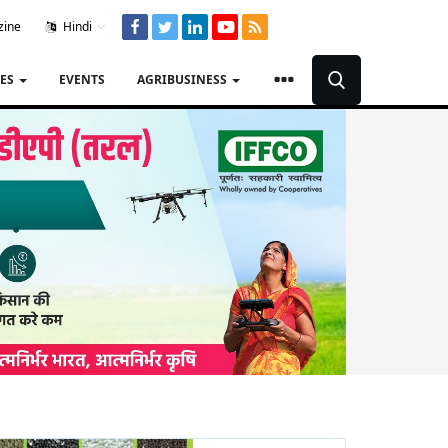
zine
Hindi
TES
EVENTS
AGRIBUSINESS