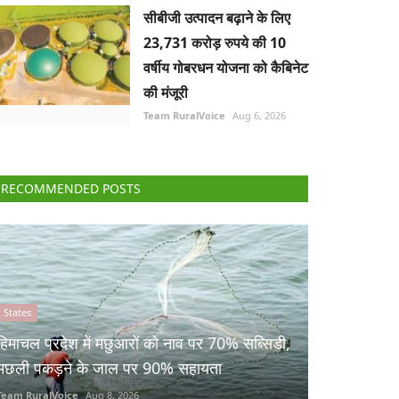
सीबीजी उत्पादन बढ़ाने के लिए
23,731 करोड़ रुपये की 10
वर्षीय गोबरधन योजना को कैबिनेट
की मंजूरी
Team RuralVoice
Aug 6, 2026
RECOMMENDED POSTS
States
हिमाचल प्रदेश में मछुआरों को नाव पर 70% सब्सिडी,
मछली पकड़ने के जाल पर 90% सहायता
Team RuralVoice
Aug 8, 2026