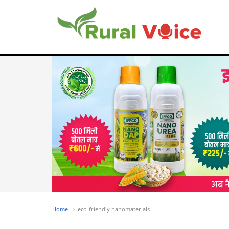
Home
eco-friendly nanomaterials