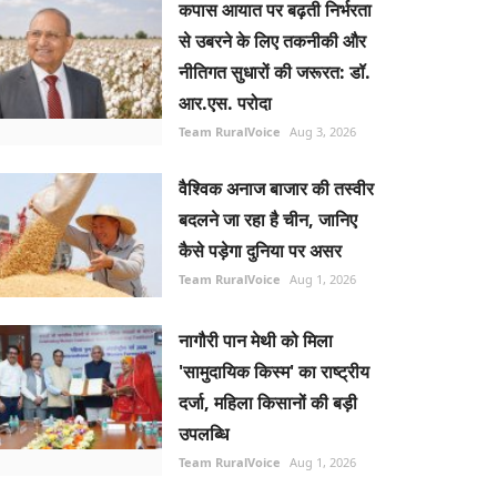
कपास आयात पर बढ़ती निर्भरता
से उबरने के लिए तकनीकी और
नीतिगत सुधारों की जरूरत: डॉ.
आर.एस. परोदा
Team RuralVoice
Aug 3, 2026
वैश्विक अनाज बाजार की तस्वीर
बदलने जा रहा है चीन, जानिए
कैसे पड़ेगा दुनिया पर असर
Team RuralVoice
Aug 1, 2026
नागौरी पान मेथी को मिला
'सामुदायिक किस्म' का राष्ट्रीय
दर्जा, महिला किसानों की बड़ी
उपलब्धि
Team RuralVoice
Aug 1, 2026