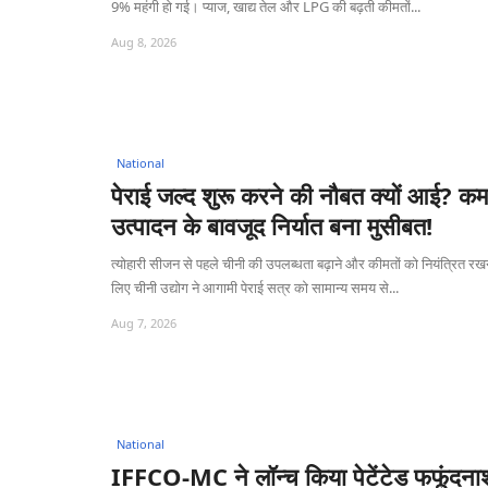
9% महंगी हो गई। प्याज, खाद्य तेल और LPG की बढ़ती कीमतों...
Aug 8, 2026
National
पेराई जल्द शुरू करने की नौबत क्यों आई? कम
उत्पादन के बावजूद निर्यात बना मुसीबत!
त्योहारी सीजन से पहले चीनी की उपलब्धता बढ़ाने और कीमतों को नियंत्रित रखन
लिए चीनी उद्योग ने आगामी पेराई सत्र को सामान्य समय से...
Aug 7, 2026
National
IFFCO-MC ने लॉन्च किया पेटेंटेड फफूंदना