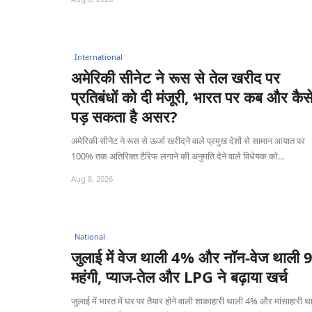
International
अमेरिकी सीनेट ने रूस से तेल खरीद पर
प्रतिबंधों को दी मंजूरी, भारत पर कब और कैस
पड़ सकता है असर?
अमेरिकी सीनेट ने रूस से ऊर्जा खरीदने वाले प्रमुख देशों से सामान आयात पर
100% तक अतिरिक्त टैरिफ लगाने की अनुमति देने वाले विधेयक को...
Aug 8, 2026
National
जुलाई में वेज थाली 4% और नॉन-वेज थाली
महंगी, प्याज-तेल और LPG ने बढ़ाया खर्च
जुलाई में भारत में घर पर तैयार होने वाली शाकाहारी थाली 4% और मांसाहारी थ