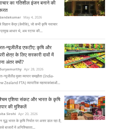
ाचार का गतिशील इंजन बनाने की
रूरत
Nandakumar
May 4, 2026
ि विज्ञान केंद्र (केवीके), जो कभी कृषि नवाचार
प्रमुख आधार थे, अब स्टाफ की...
रत-न्यूजीलैंड एफटीए: कृषि और
यरी क्षेत्र के लिए सरकारी दावों में
ना अंतर क्यों?
 Suryamurthy
Apr 28, 2026
त-न्यूजीलैंड मुक्त व्यापार समझौता (India-
w Zealand FTA) व्यापारिक महत्वाकांक्षाओं...
्चिम एशिया संकट और भारत के कृषि
यापार की मुश्किलें
ita Sirohi
Apr 20, 2026
न युद्ध भारत के कृषि निर्यात पर असर डाल रहा है,
से बाजारों में अनिश्चितता...