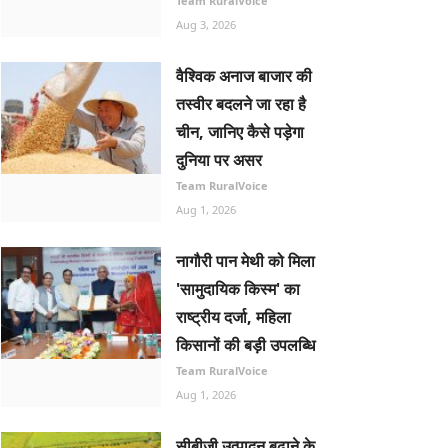
Team RuralVoice
Aug 3, 2026
वैश्विक अनाज बाजार की
तस्वीर बदलने जा रहा है
चीन, जानिए कैसे पड़ेगा
दुनिया पर असर
Team RuralVoice
Aug 1, 2026
नागौरी पान मेथी को मिला
'सामुदायिक किस्म' का
राष्ट्रीय दर्जा, महिला
किसानों की बड़ी उपलब्धि
Team RuralVoice
Aug 1, 2026
सीबीजी उत्पादन बढ़ाने के