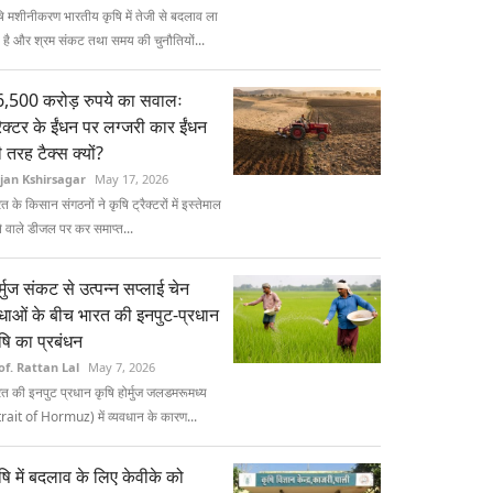
ि मशीनीकरण भारतीय कृषि में तेजी से बदलाव ला
 है और श्रम संकट तथा समय की चुनौतियों...
,500 करोड़ रुपये का सवालः
रैक्टर के ईंधन पर लग्जरी कार ईंधन
 तरह टैक्स क्यों?
jan Kshirsagar
May 17, 2026
त के किसान संगठनों ने कृषि ट्रैक्टरों में इस्तेमाल
े वाले डीजल पर कर समाप्त...
र्मुज संकट से उत्पन्न सप्लाई चेन
धाओं के बीच भारत की इनपुट-प्रधान
षि का प्रबंधन
of. Rattan Lal
May 7, 2026
त की इनपुट प्रधान कृषि होर्मुज जलडमरूमध्य
trait of Hormuz) में व्यवधान के कारण...
षि में बदलाव के लिए केवीके को