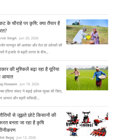
कट के चौराहे पर कृषि: क्या तैयार है
ारत?
rvir Singh
Jun 20, 2026
जोर मानसून की आशंका और तेल एवं उर्वरकों की
तों में इजाफे से बढ़ती लागत के बीच...
कार की मुश्किलें बढ़ा रहा है यूरिया
ा आयात
raj Hussain
Jun 19, 2026
चिम एशिया संकट ने बढ़ाई उर्वरक सुरक्षा की चिंता,
गा आयात और बढ़ती सब्सिडी...
नौतियों से जूझते छोटे किसानों की
ूरत बनता जा रहा है कृषि
शीनीकरण
hit Bajaj
Jun 12, 2026