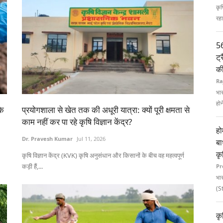
कृष
रहा
56
ट्
की
Ra
भार
होन
के
प्रयोगशाला से खेत तक की अधूरी यात्रा: क्यों पूरी क्षमता से
काम नहीं कर पा रहे कृषि विज्ञान केंद्र?
हो
Dr. Pravesh Kumar
Jul 11, 2026
बा
कृ
कृषि विज्ञान केंद्र (KVK) कृषि अनुसंधान और किसानों के बीच वह महत्वपूर्ण
कड़ी हैं,...
Pr
भार
(S
कृ