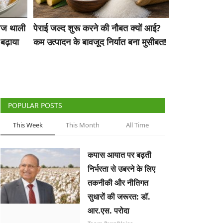
ेज थाली
पेराई जल्द शुरू करने की नौबत क्यों आई?
बढ़ाया
कम उत्पादन के बावजूद निर्यात बना मुसीबत!
POPULAR POSTS
This Week
This Month
All Time
कपास आयात पर बढ़ती
निर्भरता से उबरने के लिए
तकनीकी और नीतिगत
सुधारों की जरूरत: डॉ.
आर.एस. परोदा