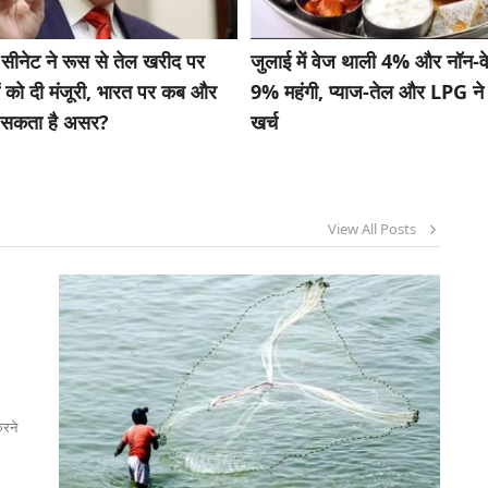
 सीनेट ने रूस से तेल खरीद पर
जुलाई में वेज थाली 4% और नॉन-व
ों को दी मंजूरी, भारत पर कब और
9% महंगी, प्याज-तेल और LPG ने 
़ सकता है असर?
खर्च
View All Posts
करने