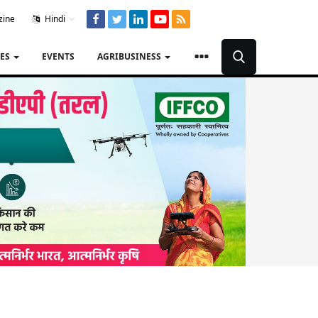
zine
Hindi
TES
EVENTS
AGRIBUSINESS