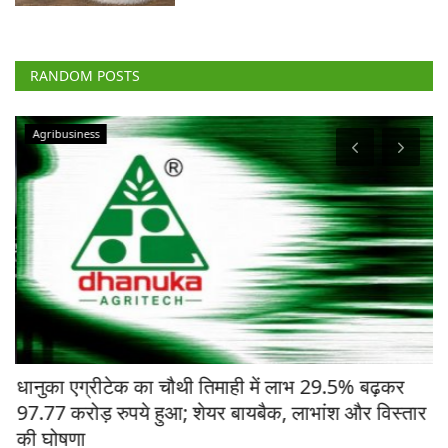
RANDOM POSTS
Agribusiness
चे
धानुका एग्रीटेक का चौथी तिमाही में लाभ 29.5% बढ़कर
मध
97.77 करोड़ रुपये हुआ; शेयर बायबैक, लाभांश और विस्तार
ने
की घोषणा
Te