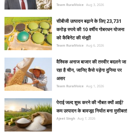
Team RuralVoice
Aug 3, 2026
सीबीजी उत्पादन बढ़ाने के लिए 23,731
करोड़ रुपये की 10 वर्षीय गोबरधन योजना
को कैबिनेट की मंजूरी
Team RuralVoice
Aug 6, 2026
वैश्विक अनाज बाजार की तस्वीर बदलने जा
रहा है चीन, जानिए कैसे पड़ेगा दुनिया पर
असर
Team RuralVoice
Aug 1, 2026
पेराई जल्द शुरू करने की नौबत क्यों आई?
कम उत्पादन के बावजूद निर्यात बना मुसीबत!
Ajeet Singh
Aug 7, 2026