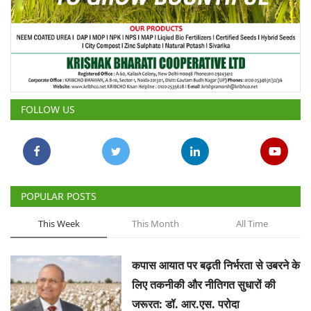
FOLLOW US
POPULAR POSTS
This Week
This Month
All Time
कपास आयात पर बढ़ती निर्भरता से उबरने के
लिए तकनीकी और नीतिगत सुधारों की
जरूरत: डॉ. आर.एस. परोदा