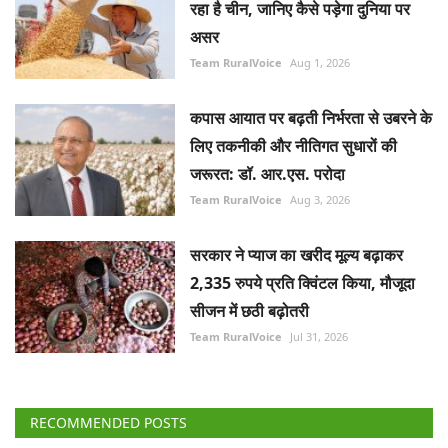
रहा है चीन, जानिए कैसे पड़ेगा दुनिया पर
असर
Team RuralVoice
Aug 1, 2026
कपास आयात पर बढ़ती निर्भरता से उबरने के
लिए तकनीकी और नीतिगत सुधारों की
जरूरत: डॉ. आर.एस. परोदा
Team RuralVoice
Aug 3, 2026
सरकार ने प्याज का खरीद मूल्य बढ़ाकर
2,335 रुपये प्रति क्विंटल किया, मौजूदा
सीजन में छठी बढ़ोतरी
Team RuralVoice
Jul 31, 2026
RECOMMENDED POSTS