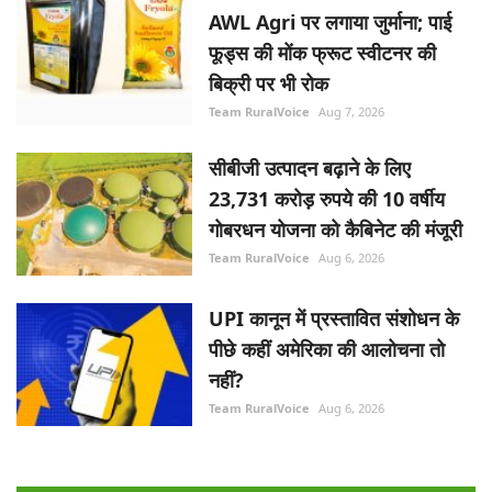
AWL Agri पर लगाया जुर्माना; पाई
फूड्स की मोंक फ्रूट स्वीटनर की
बिक्री पर भी रोक
Team RuralVoice
Aug 7, 2026
सीबीजी उत्पादन बढ़ाने के लिए
23,731 करोड़ रुपये की 10 वर्षीय
गोबरधन योजना को कैबिनेट की मंजूरी
Team RuralVoice
Aug 6, 2026
UPI कानून में प्रस्तावित संशोधन के
पीछे कहीं अमेरिका की आलोचना तो
नहीं?
Team RuralVoice
Aug 6, 2026