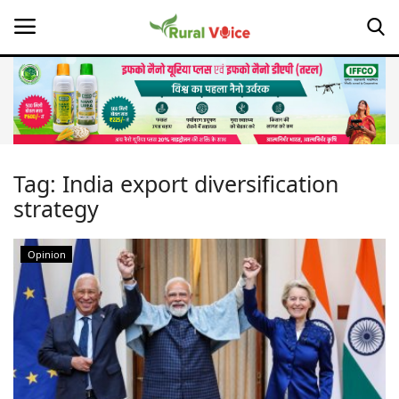
Home
Contact
Tag:
India export diversification
strategy
About Us
Leadership Profiles
Opinion
Opinion
Politics
Magazine