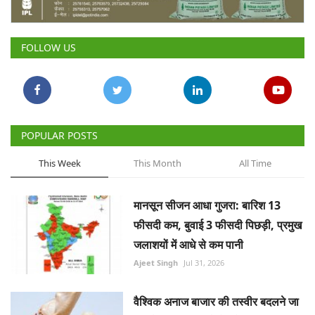
Gallery
FOLLOW US
National
Latest News
Agriculture Conclave and NACOF
POPULAR POSTS
Awards 2022
This Week
This Month
All Time
Agri Start-Ups
मानसून सीजन आधा गुजरा: बारिश 13
Language
फीसदी कम, बुवाई 3 फीसदी पिछड़ी, प्रमुख
English
Hindi
जलाशयों में आधे से कम पानी
Ajeet Singh
Jul 31, 2026
वैश्विक अनाज बाजार की तस्वीर बदलने जा