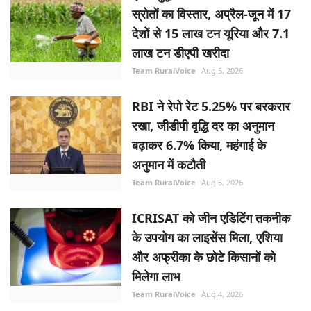
स्रोतों का विस्तार, अप्रैल-जून में 17
देशों से 15 लाख टन यूरिया और 7.1
लाख टन डीएपी खरीदा
Team RuralVoice
Aug 5, 2026
RBI ने रेपो रेट 5.25% पर बरकरार
रखा, जीडीपी वृद्धि दर का अनुमान
बढ़ाकर 6.7% किया, महंगाई के
अनुमान में कटौती
Team RuralVoice
Aug 5, 2026
ICRISAT को जीन एडिटिंग तकनीक
के उपयोग का लाइसेंस मिला, एशिया
और अफ्रीका के छोटे किसानों को
मिलेगा लाभ
Team RuralVoice
Aug 4, 2026