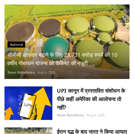
National
सीबीजी उत्पादन बढ़ाने के लिए 23,731 करोड़ रुपये की 10
वर्षीय गोबरधन योजना को कैबिनेट की मंजूरी
Team RuralVoice
Aug 6, 2026
UPI कानून में प्रस्तावित संशोधन के
पीछे कहीं अमेरिका की आलोचना तो
नहीं?
Team RuralVoice
Aug 6, 2026
ईरान युद्ध के बाद भारत ने किया आयात