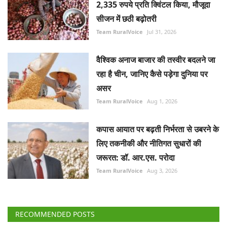
2,335 रुपये प्रति क्विंटल किया, मौजूदा
सीजन में छठी बढ़ोतरी
Team RuralVoice
Jul 31, 2026
वैश्विक अनाज बाजार की तस्वीर बदलने जा
रहा है चीन, जानिए कैसे पड़ेगा दुनिया पर
असर
Team RuralVoice
Aug 1, 2026
कपास आयात पर बढ़ती निर्भरता से उबरने के
लिए तकनीकी और नीतिगत सुधारों की
जरूरत: डॉ. आर.एस. परोदा
Team RuralVoice
Aug 3, 2026
RECOMMENDED POSTS