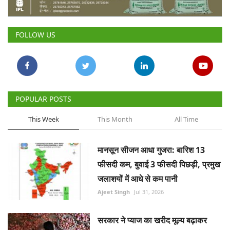
Gallery
FOLLOW US
National
Latest News
Agriculture Conclave and NACOF
POPULAR POSTS
Awards 2022
This Week
This Month
All Time
Agri Start-Ups
मानसून सीजन आधा गुजरा: बारिश 13
Language
फीसदी कम, बुवाई 3 फीसदी पिछड़ी, प्रमुख
English
Hindi
जलाशयों में आधे से कम पानी
Ajeet Singh
Jul 31, 2026
सरकार ने प्याज का खरीद मूल्य बढ़ाकर