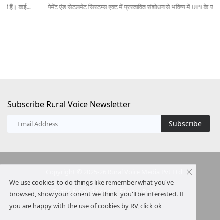
पेमेंट एंड सेटलमेंट सिस्टम्स एक्ट में प्रस्तावित संशोधन से भविष्य में UPI के जीरो...
ऑस्
20
Subscribe Rural Voice Newsletter
Subscribe
Copyright © 2025-26 Rural Voice Media Pvt Ltd
We use cookies to do things like remember what you've
Terms & Conditions
Privacy Policy
browsed, show your conent we think you'll be interested. If
you are happy with the use of cookies by RV, click ok