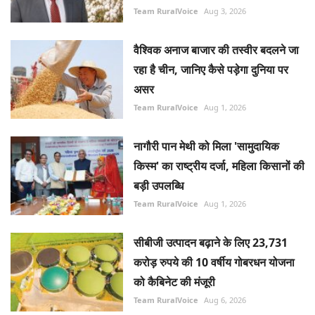
Team RuralVoice
Aug 3, 2026
वैश्विक अनाज बाजार की तस्वीर बदलने जा
रहा है चीन, जानिए कैसे पड़ेगा दुनिया पर
असर
Team RuralVoice
Aug 1, 2026
नागौरी पान मेथी को मिला 'सामुदायिक
किस्म' का राष्ट्रीय दर्जा, महिला किसानों की
बड़ी उपलब्धि
Team RuralVoice
Aug 1, 2026
सीबीजी उत्पादन बढ़ाने के लिए 23,731
करोड़ रुपये की 10 वर्षीय गोबरधन योजना
को कैबिनेट की मंजूरी
Team RuralVoice
Aug 6, 2026