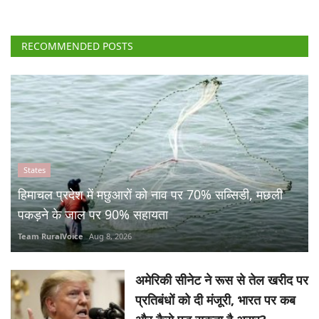
RECOMMENDED POSTS
States
हिमाचल प्रदेश में मछुआरों को नाव पर 70% सब्सिडी, मछली
पकड़ने के जाल पर 90% सहायता
Team RuralVoice
Aug 8, 2026
अमेरिकी सीनेट ने रूस से तेल खरीद पर
प्रतिबंधों को दी मंजूरी, भारत पर कब