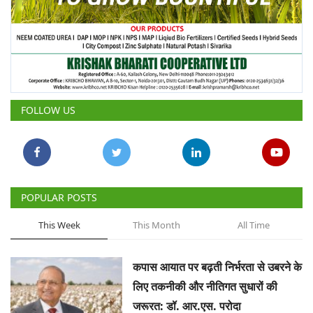
FOLLOW US
POPULAR POSTS
This Week
This Month
All Time
कपास आयात पर बढ़ती निर्भरता से उबरने के
लिए तकनीकी और नीतिगत सुधारों की
जरूरत: डॉ. आर.एस. परोदा