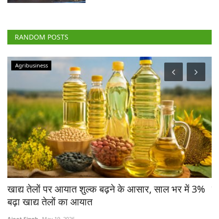
RANDOM POSTS
Agribusiness
खाद्य तेलों पर आयात शुल्क बढ़ने के आसार, साल भर में 3%
जं
बढ़ा खाद्य तेलों का आयात
आं
Ajeet Singh
May 19, 2026
Aj