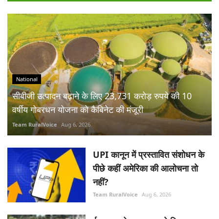
National
सीबीजी उत्पादन बढ़ाने के लिए 23,731 करोड़ रुपये की 10
वर्षीय गोबरधन योजना को कैबिनेट की मंजूरी
Team RuralVoice
Aug 6, 2026
UPI कानून में प्रस्तावित संशोधन के
पीछे कहीं अमेरिका की आलोचना तो
नहीं?
Team RuralVoice
Aug 6, 2026