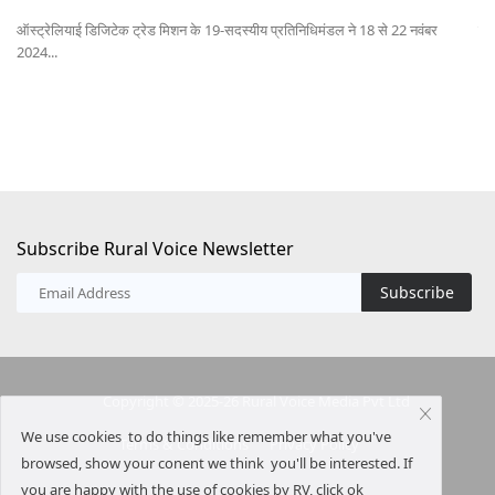
राष्ट्रीय कृषि विकास योजना (आरकेवीवाई) के तहत “नवाचार एवं कृषि उद्यमिता” कार्यक्रम...
देश
Subscribe Rural Voice Newsletter
Subscribe
Copyright © 2025-26 Rural Voice Media Pvt Ltd
We use cookies to do things like remember what you've
Terms & Conditions
Privacy Policy
browsed, show your conent we think you'll be interested. If
you are happy with the use of cookies by RV, click ok