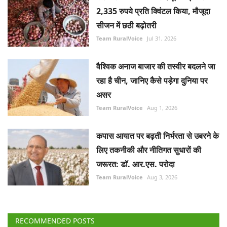
2,335 रुपये प्रति क्विंटल किया, मौजूदा
सीजन में छठी बढ़ोतरी
Team RuralVoice
Jul 31, 2026
वैश्विक अनाज बाजार की तस्वीर बदलने जा
रहा है चीन, जानिए कैसे पड़ेगा दुनिया पर
असर
Team RuralVoice
Aug 1, 2026
कपास आयात पर बढ़ती निर्भरता से उबरने के
लिए तकनीकी और नीतिगत सुधारों की
जरूरत: डॉ. आर.एस. परोदा
Team RuralVoice
Aug 3, 2026
RECOMMENDED POSTS