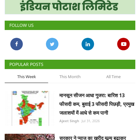
Gallery
National
FOLLOW US
Latest News
Agriculture Conclave and NACOF
Awards 2022
POPULAR POSTS
Agri Start-Ups
This Week
This Month
All Time
Language
मानसून सीजन आधा गुजरा: बारिश 13
फीसदी कम, बुवाई 3 फीसदी पिछड़ी, प्रमुख
English
Hindi
जलाशयों में आधे से कम पानी
Ajeet Singh
Jul 31, 2026
सरकार ने प्याज का खरीद मूल्य बढ़ाकर