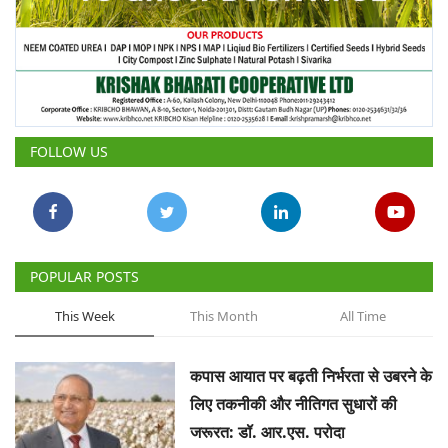
FOLLOW US
POPULAR POSTS
This Week
This Month
All Time
कपास आयात पर बढ़ती निर्भरता से उबरने के
लिए तकनीकी और नीतिगत सुधारों की
जरूरत: डॉ. आर.एस. परोदा