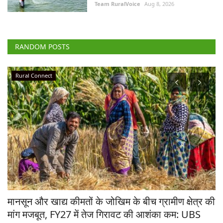
Team RuralVoice
Aug 8, 2026
RANDOM POSTS
Rural Connect
य
मानसून और खाद्य कीमतों के जोखिम के बीच ग्रामीण क्षेत्र की
गे
मांग मजबूत, FY27 में तेज गिरावट की आशंका कम: UBS
1