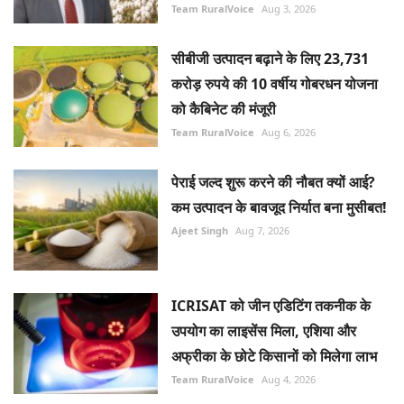
Team RuralVoice
Aug 3, 2026
सीबीजी उत्पादन बढ़ाने के लिए 23,731
करोड़ रुपये की 10 वर्षीय गोबरधन योजना
को कैबिनेट की मंजूरी
Team RuralVoice
Aug 6, 2026
पेराई जल्द शुरू करने की नौबत क्यों आई?
कम उत्पादन के बावजूद निर्यात बना मुसीबत!
Ajeet Singh
Aug 7, 2026
ICRISAT को जीन एडिटिंग तकनीक के
उपयोग का लाइसेंस मिला, एशिया और
अफ्रीका के छोटे किसानों को मिलेगा लाभ
Team RuralVoice
Aug 4, 2026