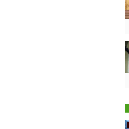
Ground Report