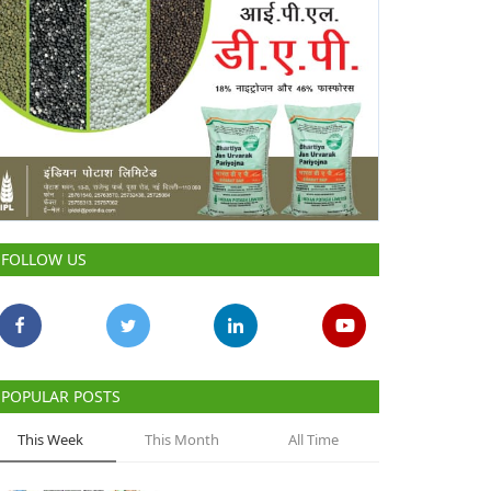
FOLLOW US
POPULAR POSTS
This Week
This Month
All Time