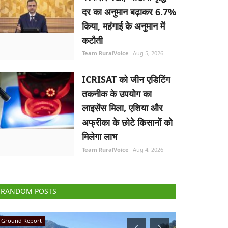
दर का अनुमान बढ़ाकर 6.7%
किया, महंगाई के अनुमान में
कटौती
Team RuralVoice
Aug 5, 2026
ICRISAT को जीन एडिटिंग
तकनीक के उपयोग का
लाइसेंस मिला, एशिया और
अफ्रीका के छोटे किसानों को
मिलेगा लाभ
Team RuralVoice
Aug 4, 2026
RANDOM POSTS
National
Agri Diplo