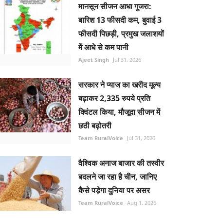
मानसून सीजन आधा गुजरा:
बारिश 13 फीसदी कम, बुवाई 3
फीसदी पिछड़ी, प्रमुख जलाशयों
में आधे से कम पानी
Ajeet Singh
Jul 31, 2026
सरकार ने प्याज का खरीद मूल्य
बढ़ाकर 2,335 रुपये प्रति
क्विंटल किया, मौजूदा सीजन में
छठी बढ़ोतरी
Team RuralVoice
Jul 31, 2026
वैश्विक अनाज बाजार की तस्वीर
बदलने जा रहा है चीन, जानिए
कैसे पड़ेगा दुनिया पर असर
Team RuralVoice
Aug 1, 2026