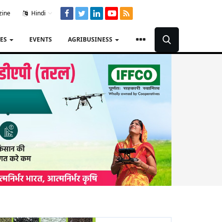
zine
Hindi
TES
EVENTS
AGRIBUSINESS