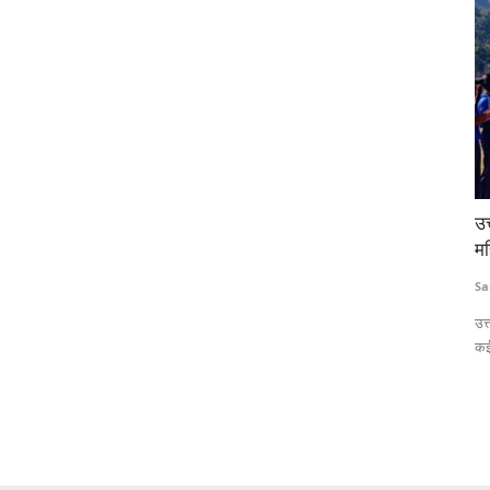
नाबार्ड देगा
उत्तराखंड के गांवों में बेटियों ने उठाया बल्ला, लोकप्रिय हो रहा
महिला क्रिकेट
Sanjeev Kandwal
Jan 3, 2025
 के लिए 750 करोड़
उत्तराखंड के सीढ़ीदार खेतों में अब महिला क्रिकेट प्रतियोगिताएं आम हो चली है
कई...