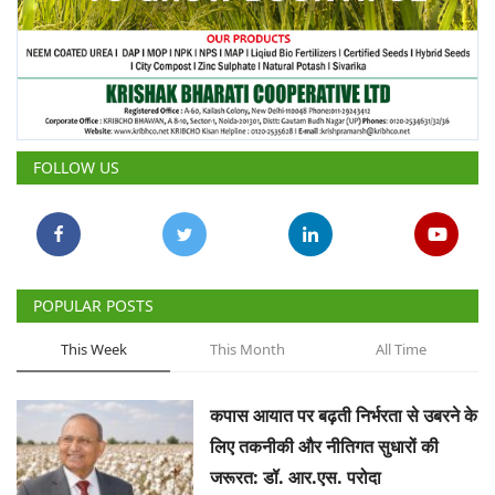
FOLLOW US
POPULAR POSTS
This Week
This Month
All Time
कपास आयात पर बढ़ती निर्भरता से उबरने के
लिए तकनीकी और नीतिगत सुधारों की
जरूरत: डॉ. आर.एस. परोदा