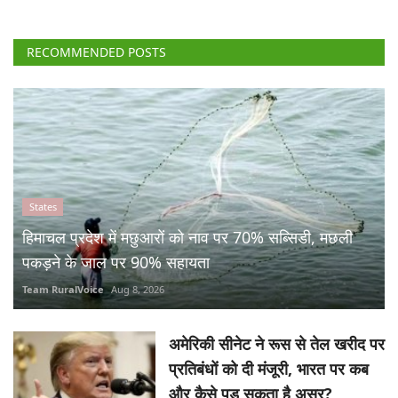
RECOMMENDED POSTS
States
हिमाचल प्रदेश में मछुआरों को नाव पर 70% सब्सिडी, मछली
पकड़ने के जाल पर 90% सहायता
Team RuralVoice
Aug 8, 2026
अमेरिकी सीनेट ने रूस से तेल खरीद पर
प्रतिबंधों को दी मंजूरी, भारत पर कब
और कैसे पड़ सकता है असर?