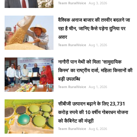
Team RuralVoice
Aug 3, 2026
वैश्विक अनाज बाजार की तस्वीर बदलने जा
रहा है चीन, जानिए कैसे पड़ेगा दुनिया पर
असर
Team RuralVoice
Aug 1, 2026
नागौरी पान मेथी को मिला 'सामुदायिक
किस्म' का राष्ट्रीय दर्जा, महिला किसानों की
बड़ी उपलब्धि
Team RuralVoice
Aug 1, 2026
सीबीजी उत्पादन बढ़ाने के लिए 23,731
करोड़ रुपये की 10 वर्षीय गोबरधन योजना
को कैबिनेट की मंजूरी
Team RuralVoice
Aug 6, 2026