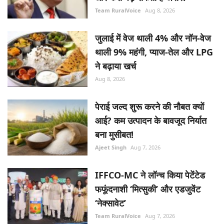
Team RuralVoice
Aug 8, 2026
जुलाई में वेज थाली 4% और नॉन-वेज
थाली 9% महंगी, प्याज-तेल और LPG
ने बढ़ाया खर्च
Aug 8, 2026
पेराई जल्द शुरू करने की नौबत क्यों
आई? कम उत्पादन के बावजूद निर्यात
बना मुसीबत!
Ajeet Singh
Aug 7, 2026
IFFCO-MC ने लॉन्च किया पेटेंटेड
फफूंदनाशी ‘मित्सुकी’ और एडजुवेंट
‘नेक्सावेट’
Team RuralVoice
Aug 7, 2026