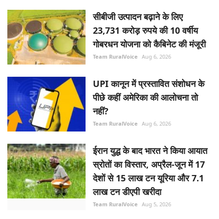
सीबीजी उत्पादन बढ़ाने के लिए
23,731 करोड़ रुपये की 10 वर्षीय
गोबरधन योजना को कैबिनेट की मंजूरी
Team RuralVoice
Aug 6, 2026
UPI कानून में प्रस्तावित संशोधन के
पीछे कहीं अमेरिका की आलोचना तो
नहीं?
Team RuralVoice
Aug 6, 2026
ईरान युद्ध के बाद भारत ने किया आयात
स्रोतों का विस्तार, अप्रैल-जून में 17
देशों से 15 लाख टन यूरिया और 7.1
लाख टन डीएपी खरीदा
Team RuralVoice
Aug 5, 2026