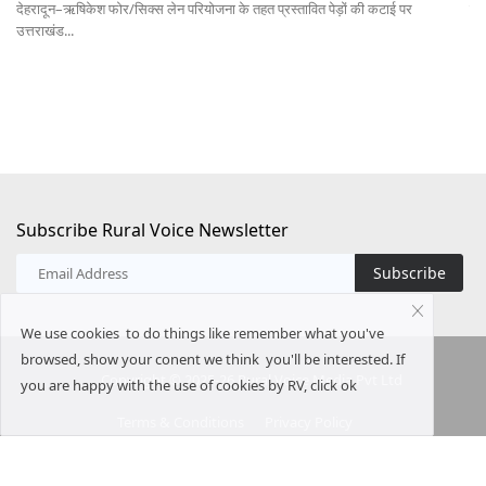
ई पर
कृषि-ड्रोन निर्माता कंपनी आयोटेकवर्ल्ड एविगेशन प्राइवेट लिमिटेड के स्वदेशी डिजाइन..
Subscribe Rural Voice Newsletter
Subscribe
We use cookies to do things like remember what you've
browsed, show your conent we think you'll be interested. If
Copyright © 2025-26 Rural Voice Media Pvt Ltd
you are happy with the use of cookies by RV, click ok
Terms & Conditions
Privacy Policy