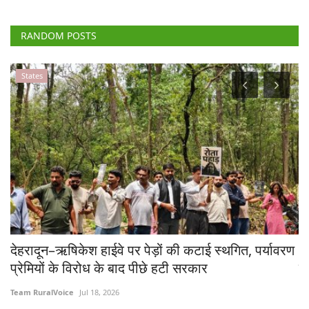
RANDOM POSTS
Agri Start-Ups
 पर्यावरण
आयोटेक के नए कृषि ड्रोन एग्रीबोट ए6 को डीजीसीए स
मिला टाइप सर्टिफिकेट
Team RuralVoice
Jul 27, 2023