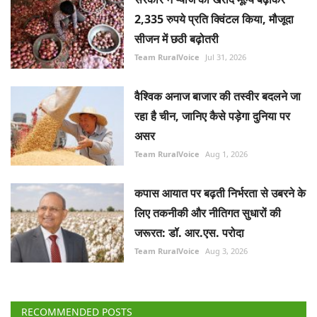
2,335 रुपये प्रति क्विंटल किया, मौजूदा
सीजन में छठी बढ़ोतरी
Team RuralVoice
Jul 31, 2026
वैश्विक अनाज बाजार की तस्वीर बदलने जा
रहा है चीन, जानिए कैसे पड़ेगा दुनिया पर
असर
Team RuralVoice
Aug 1, 2026
कपास आयात पर बढ़ती निर्भरता से उबरने के
लिए तकनीकी और नीतिगत सुधारों की
जरूरत: डॉ. आर.एस. परोदा
Team RuralVoice
Aug 3, 2026
RECOMMENDED POSTS