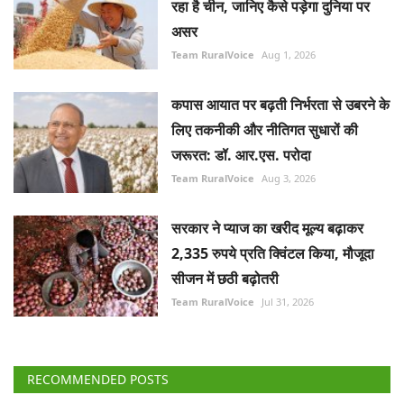
रहा है चीन, जानिए कैसे पड़ेगा दुनिया पर
असर
Team RuralVoice
Aug 1, 2026
कपास आयात पर बढ़ती निर्भरता से उबरने के
लिए तकनीकी और नीतिगत सुधारों की
जरूरत: डॉ. आर.एस. परोदा
Team RuralVoice
Aug 3, 2026
सरकार ने प्याज का खरीद मूल्य बढ़ाकर
2,335 रुपये प्रति क्विंटल किया, मौजूदा
सीजन में छठी बढ़ोतरी
Team RuralVoice
Jul 31, 2026
RECOMMENDED POSTS