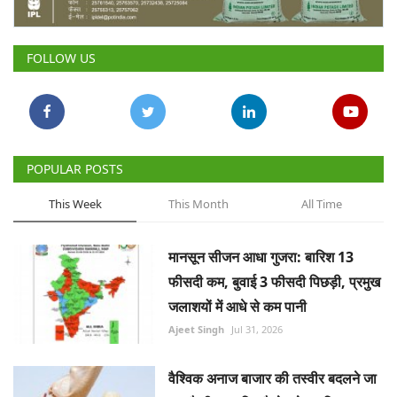
Gallery
FOLLOW US
National
Latest News
Agriculture Conclave and NACOF
POPULAR POSTS
Awards 2022
This Week
This Month
All Time
Agri Start-Ups
मानसून सीजन आधा गुजरा: बारिश 13
Language
फीसदी कम, बुवाई 3 फीसदी पिछड़ी, प्रमुख
English
Hindi
जलाशयों में आधे से कम पानी
Ajeet Singh
Jul 31, 2026
वैश्विक अनाज बाजार की तस्वीर बदलने जा