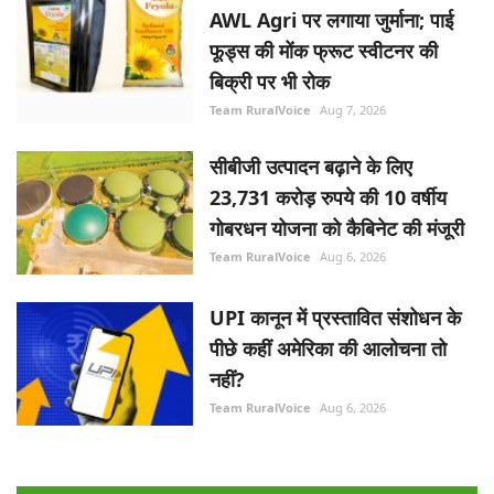
AWL Agri पर लगाया जुर्माना; पाई
फूड्स की मोंक फ्रूट स्वीटनर की
बिक्री पर भी रोक
Team RuralVoice
Aug 7, 2026
सीबीजी उत्पादन बढ़ाने के लिए
23,731 करोड़ रुपये की 10 वर्षीय
गोबरधन योजना को कैबिनेट की मंजूरी
Team RuralVoice
Aug 6, 2026
UPI कानून में प्रस्तावित संशोधन के
पीछे कहीं अमेरिका की आलोचना तो
नहीं?
Team RuralVoice
Aug 6, 2026