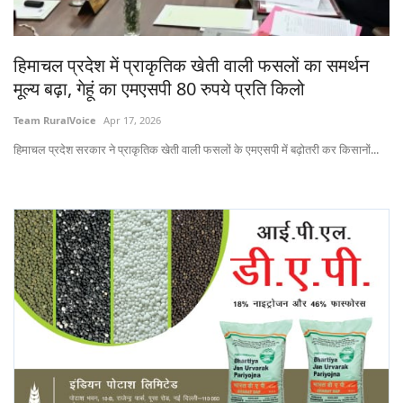
States
हिमाचल प्रदेश में प्राकृतिक खेती वाली फसलों का समर्थन
Events
मूल्य बढ़ा, गेहूं का एमएसपी 80 रुपये प्रति किलो
Agribusiness
Team RuralVoice
Apr 17, 2026
हिमाचल प्रदेश सरकार ने प्राकृतिक खेती वाली फसलों के एमएसपी में बढ़ोतरी कर किसानों...
Agritech
Cooperatives
International
Rural Dialogue
Ground Report
Rural Connect