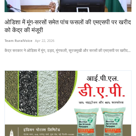
States
ओडिशा में मूंग-सरसों समेत पांच फसलों की एमएसपी पर खरीद
Events
को केंद्र की मंजूरी
Agribusiness
Team RuralVoice
Apr 22, 2026
केंद्र सरकार ने ओडिशा में मूंग, उड़द, मूंगफली, सूरजमुखी और सरसों की एमएसपी पर खरीद...
Agritech
Cooperatives
International
Rural Dialogue
Ground Report
Rural Connect