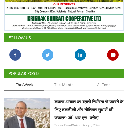
FOLLOW US
POPULAR POSTS
This Week
This Month
All Time
कपास आयात पर बढ़ती निर्भरता से उबरने के
लिए तकनीकी और नीतिगत सुधारों की
जरूरत: डॉ. आर.एस. परोदा
Team RuralVoice
Aug 3, 2026