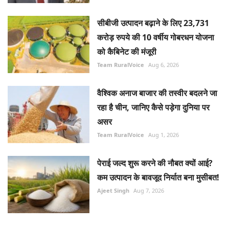
सीबीजी उत्पादन बढ़ाने के लिए 23,731
करोड़ रुपये की 10 वर्षीय गोबरधन योजना
को कैबिनेट की मंजूरी
Team RuralVoice
Aug 6, 2026
वैश्विक अनाज बाजार की तस्वीर बदलने जा
रहा है चीन, जानिए कैसे पड़ेगा दुनिया पर
असर
Team RuralVoice
Aug 1, 2026
पेराई जल्द शुरू करने की नौबत क्यों आई?
कम उत्पादन के बावजूद निर्यात बना मुसीबत!
Ajeet Singh
Aug 7, 2026