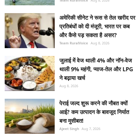
Team RuralVoice
Aug 8, 2026
अमेरिकी सीनेट ने रूस से तेल खरीद पर
प्रतिबंधों को दी मंजूरी, भारत पर कब
और कैसे पड़ सकता है असर?
Team RuralVoice
Aug 8, 2026
जुलाई में वेज थाली 4% और नॉन-वेज
थाली 9% महंगी, प्याज-तेल और LPG
ने बढ़ाया खर्च
Aug 8, 2026
पेराई जल्द शुरू करने की नौबत क्यों
आई? कम उत्पादन के बावजूद निर्यात
बना मुसीबत!
Ajeet Singh
Aug 7, 2026