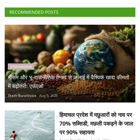
RECOMMENDED POSTS
International
मौसम और भू-राजनीतिक तनाव से जुलाई में वैश्विक खाद्य कीमतों
में बढ़ोतरीः एफएओ
Team RuralVoice
Aug 9, 2026
हिमाचल प्रदेश में मछुआरों को नाव पर
70% सब्सिडी, मछली पकड़ने के जाल
पर 90% सहायता