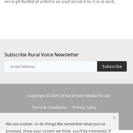
आईआईटी बॉम्बे के शोधकर्ताओं ने एआई और सैटेलाइट रडार डेटा पर आधारित एक उन्नत बाढ़...
लेख
Subscribe Rural Voice Newsletter
Subscribe
Copyright © 2025-26 Rural Voice Media Pvt Ltd
Terms & Conditions
Privacy Policy
We use cookies to do things like remember what you've
browsed, show your conent we think you'll be interested. If