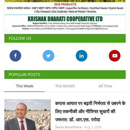
FOLLOW US
POPULAR POSTS
This Week
This Month
All Time
कपास आयात पर बढ़ती निर्भरता से उबरने के
लिए तकनीकी और नीतिगत सुधारों की
जरूरत: डॉ. आर.एस. परोदा
Team RuralVoice
Aug 3, 2026