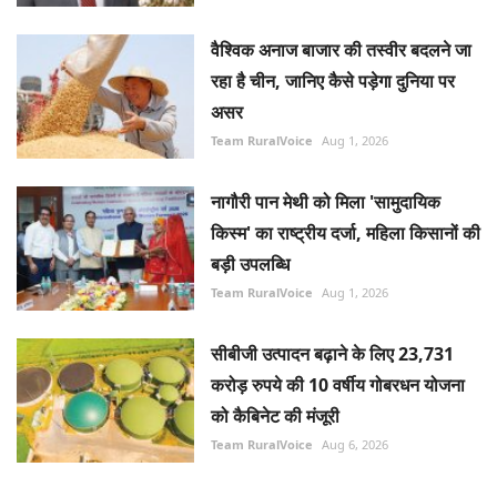
वैश्विक अनाज बाजार की तस्वीर बदलने जा
रहा है चीन, जानिए कैसे पड़ेगा दुनिया पर
असर
Team RuralVoice
Aug 1, 2026
नागौरी पान मेथी को मिला 'सामुदायिक
किस्म' का राष्ट्रीय दर्जा, महिला किसानों की
बड़ी उपलब्धि
Team RuralVoice
Aug 1, 2026
सीबीजी उत्पादन बढ़ाने के लिए 23,731
करोड़ रुपये की 10 वर्षीय गोबरधन योजना
को कैबिनेट की मंजूरी
Team RuralVoice
Aug 6, 2026