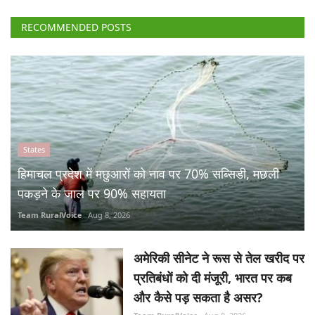
RECOMMENDED POSTS
States
हिमाचल प्रदेश में मछुआरों को नाव पर 70% सब्सिडी, मछली
पकड़ने के जाल पर 90% सहायता
Team RuralVoice
Aug 8, 2026
अमेरिकी सीनेट ने रूस से तेल खरीद पर
प्रतिबंधों को दी मंजूरी, भारत पर कब
और कैसे पड़ सकता है असर?