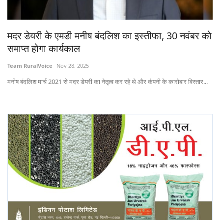
States
मदर डेयरी के एमडी मनीष बंदलिश का इस्तीफा, 30 नवंबर को
Events
समाप्त होगा कार्यकाल
Agribusiness
Team RuralVoice
Nov 28, 2025
मनीष बंदलिश मार्च 2021 से मदर डेयरी का नेतृत्व कर रहे थे और कंपनी के कारोबार विस्तार...
Agritech
Cooperatives
International
Rural Dialogue
Ground Report
Rural Connect