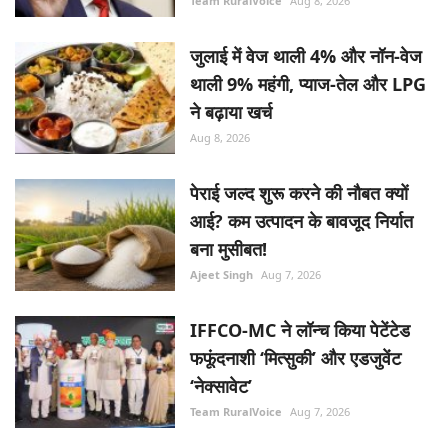
Team RuralVoice
Aug 8, 2026
जुलाई में वेज थाली 4% और नॉन-वेज
थाली 9% महंगी, प्याज-तेल और LPG
ने बढ़ाया खर्च
Aug 8, 2026
पेराई जल्द शुरू करने की नौबत क्यों
आई? कम उत्पादन के बावजूद निर्यात
बना मुसीबत!
Ajeet Singh
Aug 7, 2026
IFFCO-MC ने लॉन्च किया पेटेंटेड
फफूंदनाशी ‘मित्सुकी’ और एडजुवेंट
‘नेक्सावेट’
Team RuralVoice
Aug 7, 2026