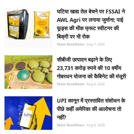
घटिया खाद्य तेल बेचने पर FSSAI ने
AWL Agri पर लगाया जुर्माना; पाई
फूड्स की मोंक फ्रूट स्वीटनर की
बिक्री पर भी रोक
Team RuralVoice
Aug 7, 2026
सीबीजी उत्पादन बढ़ाने के लिए
23,731 करोड़ रुपये की 10 वर्षीय
गोबरधन योजना को कैबिनेट की मंजूरी
Team RuralVoice
Aug 6, 2026
UPI कानून में प्रस्तावित संशोधन के
पीछे कहीं अमेरिका की आलोचना तो
नहीं?
Team RuralVoice
Aug 6, 2026