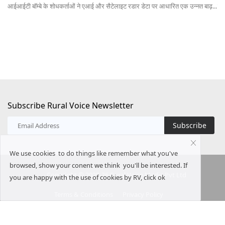
बाढ़...
नास के चेयरमैन डॉ त्रिलोचन महापात्र ने कहा कि किसानों को खेती में विविधीकरण करने...
Subscribe Rural Voice Newsletter
Subscribe
We use cookies to do things like remember what you've
browsed, show your conent we think you'll be interested. If
Copyright © 2025-26 Rural Voice Media Pvt Ltd
you are happy with the use of cookies by RV, click ok
Terms & Conditions
Privacy Policy