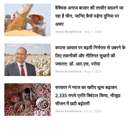
वैश्विक अनाज बाजार की तस्वीर बदलने जा
रहा है चीन, जानिए कैसे पड़ेगा दुनिया पर
असर
Team RuralVoice
Aug 1, 2026
कपास आयात पर बढ़ती निर्भरता से उबरने के
लिए तकनीकी और नीतिगत सुधारों की
जरूरत: डॉ. आर.एस. परोदा
Team RuralVoice
Aug 3, 2026
सरकार ने प्याज का खरीद मूल्य बढ़ाकर
2,335 रुपये प्रति क्विंटल किया, मौजूदा
सीजन में छठी बढ़ोतरी
Team RuralVoice
Jul 31, 2026