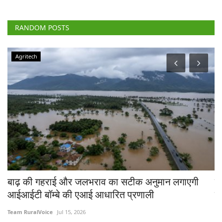
RANDOM POSTS
Agriculture Conclave and NACOF Awards 2022
टेक्नोलॉजी के इस्तेमाल और विविधीकरण से बढ़ सकती है
किसानों की आय, रूरल वॉयस कॉन्क्लेव में बोले विशेषज्ञ
Team RuralVoice
Dec 30, 2022