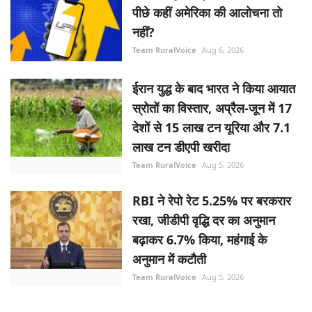
पीछे कहीं अमेरिका की आलोचना तो
नहीं?
Team RuralVoice
Aug 6, 2026
ईरान युद्ध के बाद भारत ने किया आयात
स्रोतों का विस्तार, अप्रैल-जून में 17
देशों से 15 लाख टन यूरिया और 7.1
लाख टन डीएपी खरीदा
Team RuralVoice
Aug 5, 2026
RBI ने रेपो रेट 5.25% पर बरकरार
रखा, जीडीपी वृद्धि दर का अनुमान
बढ़ाकर 6.7% किया, महंगाई के
अनुमान में कटौती
Team RuralVoice
Aug 5, 2026