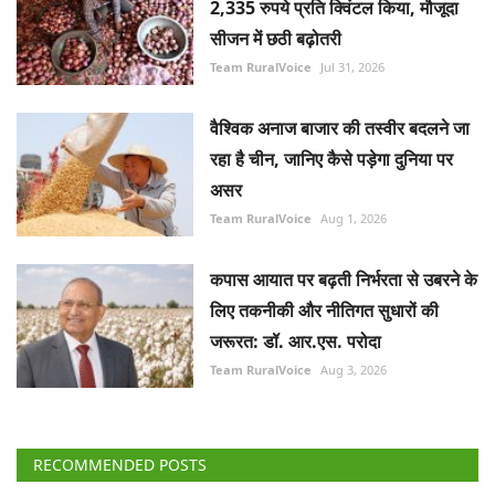
2,335 रुपये प्रति क्विंटल किया, मौजूदा
सीजन में छठी बढ़ोतरी
Team RuralVoice
Jul 31, 2026
वैश्विक अनाज बाजार की तस्वीर बदलने जा
रहा है चीन, जानिए कैसे पड़ेगा दुनिया पर
असर
Team RuralVoice
Aug 1, 2026
कपास आयात पर बढ़ती निर्भरता से उबरने के
लिए तकनीकी और नीतिगत सुधारों की
जरूरत: डॉ. आर.एस. परोदा
Team RuralVoice
Aug 3, 2026
RECOMMENDED POSTS