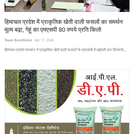
States
हिमाचल प्रदेश में प्राकृतिक खेती वाली फसलों का समर्थन
Events
मूल्य बढ़ा, गेहूं का एमएसपी 80 रुपये प्रति किलो
Agribusiness
Team RuralVoice
Apr 17, 2026
हिमाचल प्रदेश सरकार ने प्राकृतिक खेती वाली फसलों के एमएसपी में बढ़ोतरी कर किसानों...
Agritech
Cooperatives
International
Rural Dialogue
Ground Report
Rural Connect