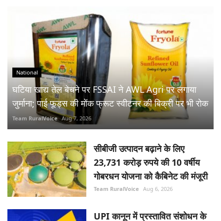
National
घटिया खाद्य तेल बेचने पर FSSAI ने AWL Agri पर लगाया
जुर्माना; पाई फूड्स की मोंक फ्रूट स्वीटनर की बिक्री पर भी रोक
Team RuralVoice
Aug 7, 2026
सीबीजी उत्पादन बढ़ाने के लिए
23,731 करोड़ रुपये की 10 वर्षीय
गोबरधन योजना को कैबिनेट की मंजूरी
Team RuralVoice
Aug 6, 2026
UPI कानून में प्रस्तावित संशोधन के