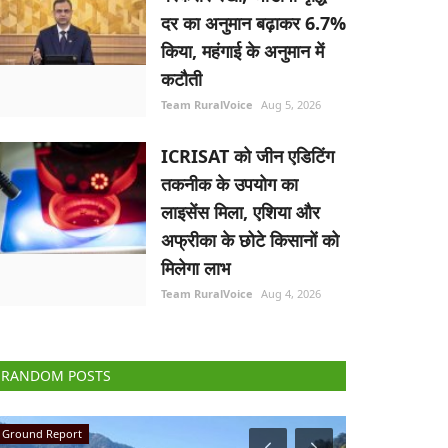
दर का अनुमान बढ़ाकर 6.7%
किया, महंगाई के अनुमान में
कटौती
Team RuralVoice
Aug 5, 2026
ICRISAT को जीन एडिटिंग
तकनीक के उपयोग का
लाइसेंस मिला, एशिया और
अफ्रीका के छोटे किसानों को
मिलेगा लाभ
Team RuralVoice
Aug 4, 2026
RANDOM POSTS
National
Agri Diplomacy