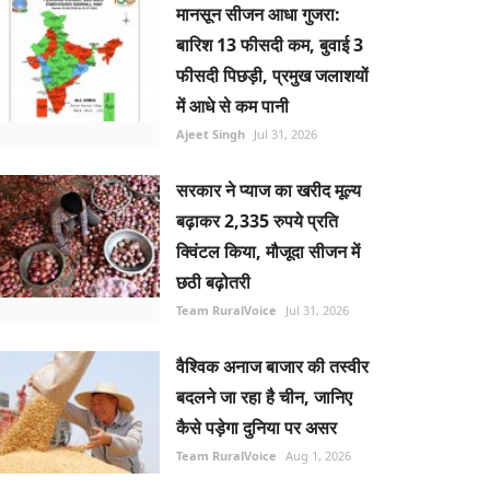
मानसून सीजन आधा गुजरा:
बारिश 13 फीसदी कम, बुवाई 3
फीसदी पिछड़ी, प्रमुख जलाशयों
में आधे से कम पानी
Ajeet Singh
Jul 31, 2026
सरकार ने प्याज का खरीद मूल्य
बढ़ाकर 2,335 रुपये प्रति
क्विंटल किया, मौजूदा सीजन में
छठी बढ़ोतरी
Team RuralVoice
Jul 31, 2026
वैश्विक अनाज बाजार की तस्वीर
बदलने जा रहा है चीन, जानिए
कैसे पड़ेगा दुनिया पर असर
Team RuralVoice
Aug 1, 2026