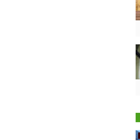
Ground Report