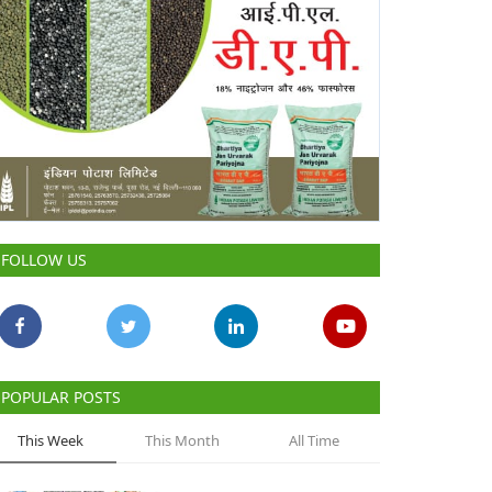
FOLLOW US
POPULAR POSTS
This Week
This Month
All Time