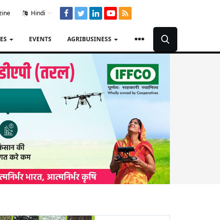
zine
Hindi
TES
EVENTS
AGRIBUSINESS