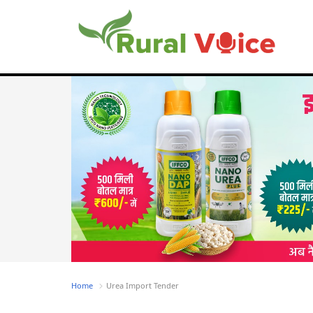
Home
Urea Import Tender