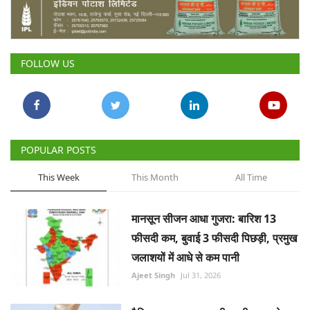
Gallery
National
FOLLOW US
Latest News
Agriculture Conclave and NACOF
Awards 2022
POPULAR POSTS
Agri Start-Ups
This Week
This Month
All Time
Language
मानसून सीजन आधा गुजरा: बारिश 13
English
Hindi
फीसदी कम, बुवाई 3 फीसदी पिछड़ी, प्रमुख
जलाशयों में आधे से कम पानी
Ajeet Singh
Jul 31, 2026