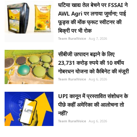
घटिया खाद्य तेल बेचने पर FSSAI ने
AWL Agri पर लगाया जुर्माना; पाई
फूड्स की मोंक फ्रूट स्वीटनर की
बिक्री पर भी रोक
Team RuralVoice
Aug 7, 2026
सीबीजी उत्पादन बढ़ाने के लिए
23,731 करोड़ रुपये की 10 वर्षीय
गोबरधन योजना को कैबिनेट की मंजूरी
Team RuralVoice
Aug 6, 2026
UPI कानून में प्रस्तावित संशोधन के
पीछे कहीं अमेरिका की आलोचना तो
नहीं?
Team RuralVoice
Aug 6, 2026