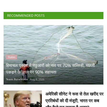
RECOMMENDED POSTS
States
हिमाचल प्रदेश में मछुआरों को नाव पर 70% सब्सिडी, मछली
पकड़ने के जाल पर 90% सहायता
Team RuralVoice
Aug 8, 2026
अमेरिकी सीनेट ने रूस से तेल खरीद पर
प्रतिबंधों को दी मंजूरी, भारत पर कब