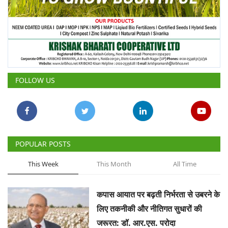
FOLLOW US
POPULAR POSTS
This Week
This Month
All Time
कपास आयात पर बढ़ती निर्भरता से उबरने के
लिए तकनीकी और नीतिगत सुधारों की
जरूरत: डॉ. आर.एस. परोदा