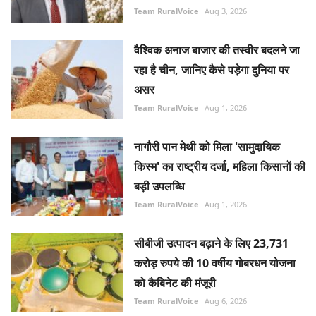
Team RuralVoice
Aug 3, 2026
वैश्विक अनाज बाजार की तस्वीर बदलने जा
रहा है चीन, जानिए कैसे पड़ेगा दुनिया पर
असर
Team RuralVoice
Aug 1, 2026
नागौरी पान मेथी को मिला 'सामुदायिक
किस्म' का राष्ट्रीय दर्जा, महिला किसानों की
बड़ी उपलब्धि
Team RuralVoice
Aug 1, 2026
सीबीजी उत्पादन बढ़ाने के लिए 23,731
करोड़ रुपये की 10 वर्षीय गोबरधन योजना
को कैबिनेट की मंजूरी
Team RuralVoice
Aug 6, 2026