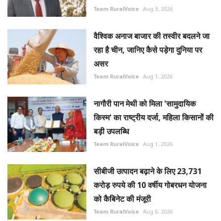
वैश्विक अनाज बाजार की तस्वीर बदलने जा
रहा है चीन, जानिए कैसे पड़ेगा दुनिया पर
असर
Team RuralVoice
Aug 1, 2026
नागौरी पान मेथी को मिला 'सामुदायिक
किस्म' का राष्ट्रीय दर्जा, महिला किसानों की
बड़ी उपलब्धि
Team RuralVoice
Aug 1, 2026
सीबीजी उत्पादन बढ़ाने के लिए 23,731
करोड़ रुपये की 10 वर्षीय गोबरधन योजना
को कैबिनेट की मंजूरी
Team RuralVoice
Aug 6, 2026