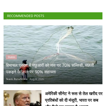
RECOMMENDED POSTS
States
हिमाचल प्रदेश में मछुआरों को नाव पर 70% सब्सिडी, मछली
पकड़ने के जाल पर 90% सहायता
Team RuralVoice
Aug 8, 2026
अमेरिकी सीनेट ने रूस से तेल खरीद पर
प्रतिबंधों को दी मंजूरी, भारत पर कब
और कैसे पड़ सकता है असर?
Team RuralVoice
Aug 8, 2026