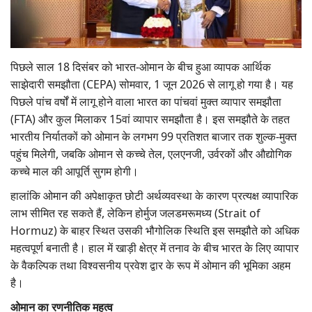
Gallery
National
पिछले साल 18 दिसंबर को भारत-ओमान के बीच हुआ व्यापक आर्थिक
साझेदारी समझौता (CEPA) सोमवार, 1 जून 2026 से लागू हो गया है। यह
Latest News
पिछले पांच वर्षों में लागू होने वाला भारत का पांचवां मुक्त व्यापार समझौता
(FTA) और कुल मिलाकर 15वां व्यापार समझौता है। इस समझौते के तहत
Agriculture Conclave and NACOF
भारतीय निर्यातकों को ओमान के लगभग 99 प्रतिशत बाजार तक शुल्क-मुक्त
Awards 2022
पहुंच मिलेगी, जबकि ओमान से कच्चे तेल, एलएनजी, उर्वरकों और औद्योगिक
कच्चे माल की आपूर्ति सुगम होगी।
Agri Start-Ups
हालांकि ओमान की अपेक्षाकृत छोटी अर्थव्यवस्था के कारण प्रत्यक्ष व्यापारिक
Language
लाभ सीमित रह सकते हैं, लेकिन होर्मुज जलडमरूमध्य (Strait of
Hormuz) के बाहर स्थित उसकी भौगोलिक स्थिति इस समझौते को अधिक
English
Hindi
महत्वपूर्ण बनाती है। हाल में खाड़ी क्षेत्र में तनाव के बीच भारत के लिए व्यापार
के वैकल्पिक तथा विश्वसनीय प्रवेश द्वार के रूप में ओमान की भूमिका अहम
है।
ओमान का रणनीतिक महत्व