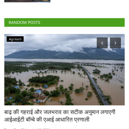
RANDOM POSTS
Agritech
चे
बाढ़ की गहराई और जलभराव का सटीक अनुमान लगाएगी
भा
आईआईटी बॉम्बे की एआई आधारित प्रणाली
त
Team RuralVoice
Jul 15, 2026
Jul