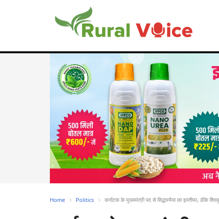
Home
Politics
कर्नाटक के मुख्यमंत्री पद से सिद्धारमैया का इस्तीफा, डीके शिवक