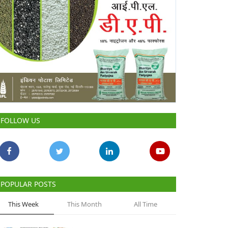
FOLLOW US
POPULAR POSTS
This Week
This Month
All Time