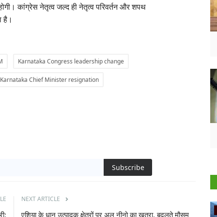
ोगी। कांग्रेस नेतृत्व जल्द ही नेतृत्व परिवर्तन और शपथ
 है।
M
Karnataka Congress leadership change
Karnataka Chief Minister resignation
Subscribe
LE
NEXT ARTICLE
Ground Report
री:
एशिया के धान उत्पादक क्षेत्रों पर अल नीनो का खतरा, बदलते मौसम