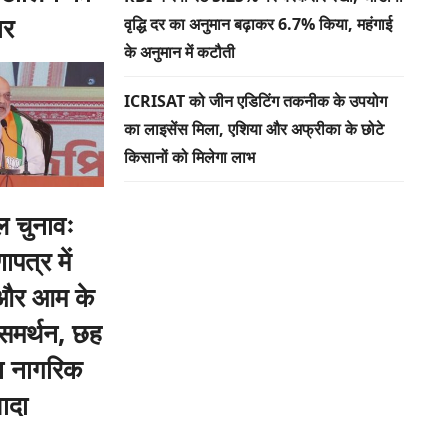
ार
वृद्धि दर का अनुमान बढ़ाकर 6.7% किया, महंगाई
के अनुमान में कटौती
ICRISAT को जीन एडिटिंग तकनीक के उपयोग
का लाइसेंस मिला, एशिया और अफ्रीका के छोटे
किसानों को मिलेगा लाभ
ल चुनावः
पत्र में
और आम के
 समर्थन, छह
ान नागरिक
ादा