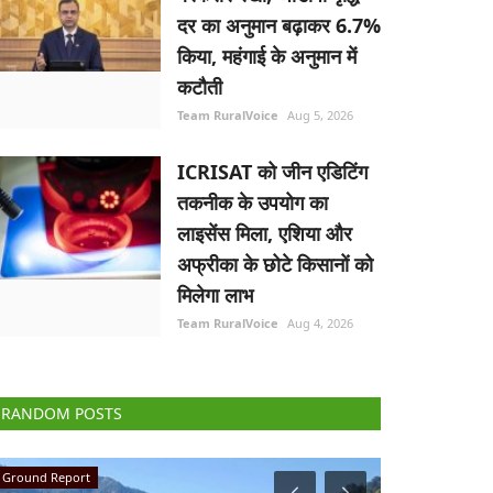
दर का अनुमान बढ़ाकर 6.7%
किया, महंगाई के अनुमान में
कटौती
Team RuralVoice
Aug 5, 2026
ICRISAT को जीन एडिटिंग
तकनीक के उपयोग का
लाइसेंस मिला, एशिया और
अफ्रीका के छोटे किसानों को
मिलेगा लाभ
Team RuralVoice
Aug 4, 2026
RANDOM POSTS
National
Agri Diplomacy