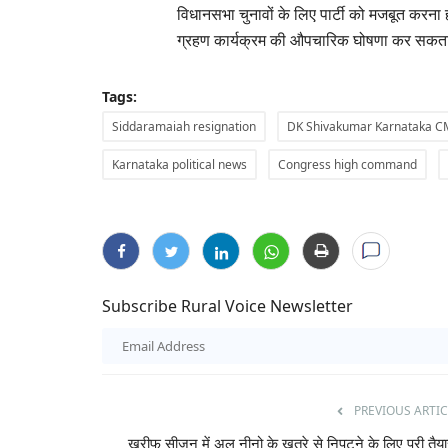
विधानसभा चुनावों के लिए पार्टी को मजबूत करना ह
ग्रहण कार्यक्रम की औपचारिक घोषणा कर सकता
Tags:
Siddaramaiah resignation
DK Shivakumar Karnataka C
Karnataka political news
Congress high command
Subscribe Rural Voice Newsletter
PREVIOUS ARTIC
Agri Start-Ups
खरीफ सीजन में अल नीनो के खतरे से निपटने के लिए पूरी तैया