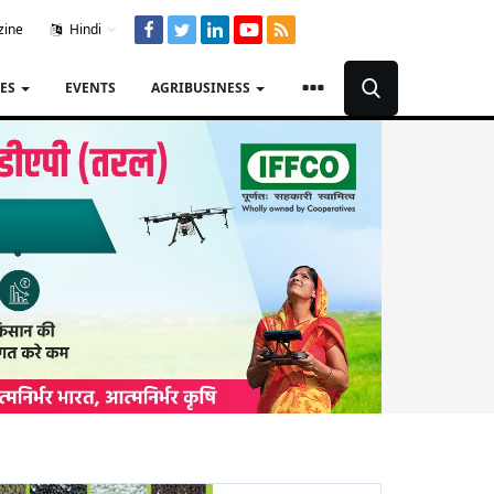
zine
Hindi
TES
EVENTS
AGRIBUSINESS