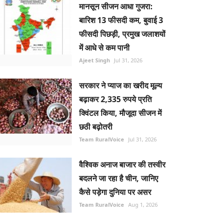
मानसून सीजन आधा गुजरा:
बारिश 13 फीसदी कम, बुवाई 3
फीसदी पिछड़ी, प्रमुख जलाशयों
में आधे से कम पानी
Ajeet Singh
Jul 31, 2026
सरकार ने प्याज का खरीद मूल्य
बढ़ाकर 2,335 रुपये प्रति
क्विंटल किया, मौजूदा सीजन में
छठी बढ़ोतरी
Team RuralVoice
Jul 31, 2026
वैश्विक अनाज बाजार की तस्वीर
बदलने जा रहा है चीन, जानिए
कैसे पड़ेगा दुनिया पर असर
Team RuralVoice
Aug 1, 2026