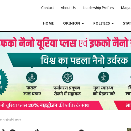
Contact
About Us
Leadership Profiles
Maga
HOME
OPINION
POLITICS
STA
ुमार संभालेंगे कमान