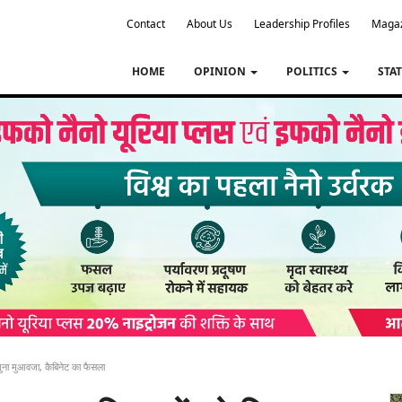
Contact
About Us
Leadership Profiles
Maga
HOME
OPINION
POLITICS
STA
ुना मुआवजा, कैबिनेट का फैसला