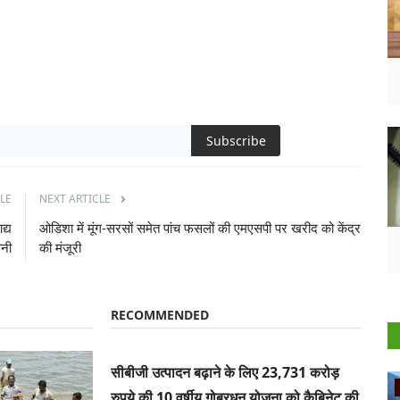
Subscribe
LE
NEXT ARTICLE
द्य
ओडिशा में मूंग-सरसों समेत पांच फसलों की एमएसपी पर खरीद को केंद्र
वनी
की मंजूरी
RECOMMENDED
सीबीजी उत्पादन बढ़ाने के लिए 23,731 करोड़
Ground Report
रुपये की 10 वर्षीय गोबरधन योजना को कैबिनेट की