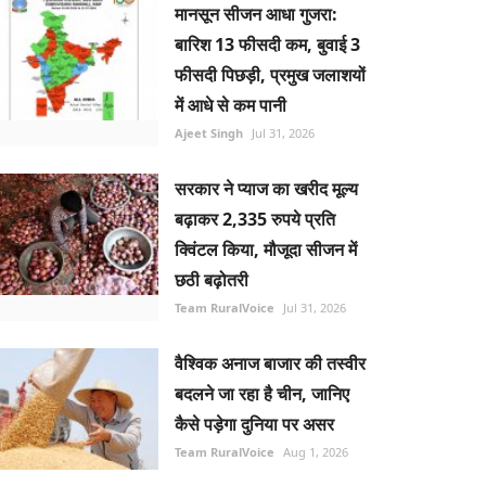
मानसून सीजन आधा गुजरा:
बारिश 13 फीसदी कम, बुवाई 3
फीसदी पिछड़ी, प्रमुख जलाशयों
में आधे से कम पानी
Ajeet Singh
Jul 31, 2026
सरकार ने प्याज का खरीद मूल्य
बढ़ाकर 2,335 रुपये प्रति
क्विंटल किया, मौजूदा सीजन में
छठी बढ़ोतरी
Team RuralVoice
Jul 31, 2026
वैश्विक अनाज बाजार की तस्वीर
बदलने जा रहा है चीन, जानिए
कैसे पड़ेगा दुनिया पर असर
Team RuralVoice
Aug 1, 2026