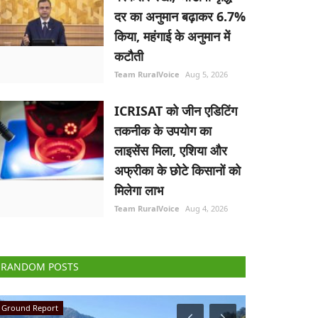
दर का अनुमान बढ़ाकर 6.7%
किया, महंगाई के अनुमान में
कटौती
Team RuralVoice
Aug 5, 2026
ICRISAT को जीन एडिटिंग
तकनीक के उपयोग का
लाइसेंस मिला, एशिया और
अफ्रीका के छोटे किसानों को
मिलेगा लाभ
Team RuralVoice
Aug 4, 2026
RANDOM POSTS
National
Agri Diplomacy