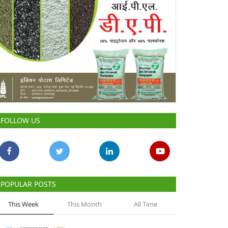
FOLLOW US
POPULAR POSTS
This Week
This Month
All Time