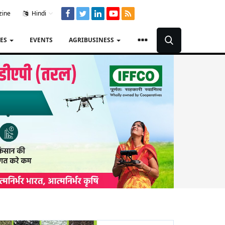
zine
Hindi
TES
EVENTS
AGRIBUSINESS