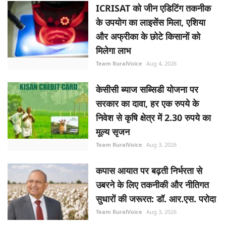
ICRISAT को जीन एडिटिंग तकनीक
के उपयोग का लाइसेंस मिला, एशिया
और अफ्रीका के छोटे किसानों को
मिलेगा लाभ
Team RuralVoice
Aug 4, 2026
केसीसी ब्याज सब्सिडी योजना पर
सरकार का दावा, हर एक रुपये के
निवेश से कृषि क्षेत्र में 2.30 रुपये का
मूल्य सृजन
Team RuralVoice
Aug 3, 2026
कपास आयात पर बढ़ती निर्भरता से
उबरने के लिए तकनीकी और नीतिगत
सुधारों की जरूरत: डॉ. आर.एस. परोदा
Team RuralVoice
Aug 3, 2026