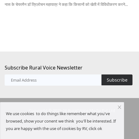
नास के चेयरमैन डॉ त्रिलोचन महापात्र ने कहा कि किसानों को खेती में विविधीकरण करने...
कें
Subscribe Rural Voice Newsletter
Subscribe
Copyright © 2025-26 Rural Voice Media Pvt Ltd
We use cookies to do things like remember what you've
browsed, show your conent we think you'll be interested. If
Terms & Conditions
Privacy Policy
you are happy with the use of cookies by RV, click ok