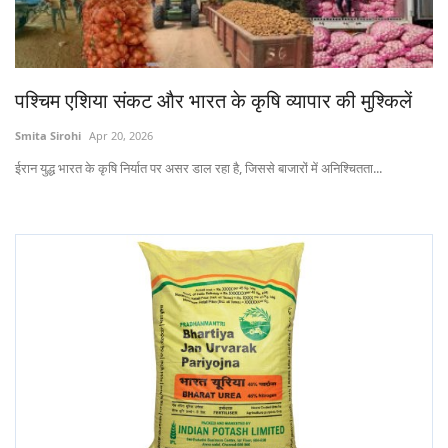
States
Events
पश्चिम एशिया संकट और भारत के कृषि व्यापार की मुश्किलें
Agribusiness
Smita Sirohi
Apr 20, 2026
ईरान युद्ध भारत के कृषि निर्यात पर असर डाल रहा है, जिससे बाजारों में अनिश्चितता...
Agritech
Cooperatives
International
Rural Dialogue
Ground Report
Rural Connect