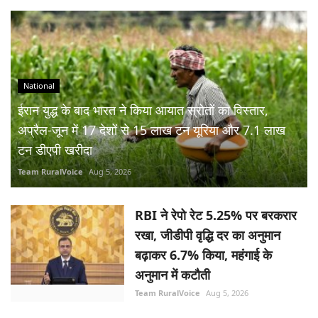
National
ईरान युद्ध के बाद भारत ने किया आयात स्रोतों का विस्तार,
अप्रैल-जून में 17 देशों से 15 लाख टन यूरिया और 7.1 लाख
टन डीएपी खरीदा
Team RuralVoice
Aug 5, 2026
RBI ने रेपो रेट 5.25% पर बरकरार
रखा, जीडीपी वृद्धि दर का अनुमान
बढ़ाकर 6.7% किया, महंगाई के
अनुमान में कटौती
Team RuralVoice
Aug 5, 2026