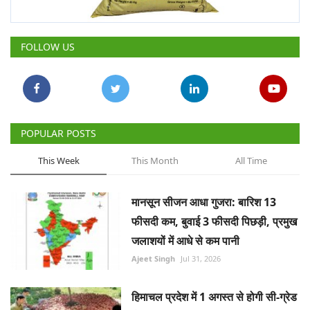
Gallery
FOLLOW US
National
Latest News
Agriculture Conclave and NACOF
POPULAR POSTS
Awards 2022
This Week
This Month
All Time
Agri Start-Ups
मानसून सीजन आधा गुजरा: बारिश 13
Language
फीसदी कम, बुवाई 3 फीसदी पिछड़ी, प्रमुख
English
Hindi
जलाशयों में आधे से कम पानी
Ajeet Singh
Jul 31, 2026
हिमाचल प्रदेश में 1 अगस्त से होगी सी-ग्रेड