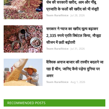
सेब की सरकारी खरीद, आम और नींबू
प्रजाति के फलों की खरीद को भी मंजूरी
Team RuralVoice
Jul 28, 2026
सरकार ने प्याज का खरीद मूल्य बढ़ाकर
2,335 रुपये प्रति क्विंटल किया, मौजूदा
सीजन में छठी बढ़ोतरी
Team RuralVoice
Jul 31, 2026
वैश्विक अनाज बाजार की तस्वीर बदलने जा
रहा है चीन, जानिए कैसे पड़ेगा दुनिया पर
असर
Team RuralVoice
Aug 1, 2026
RECOMMENDED POSTS