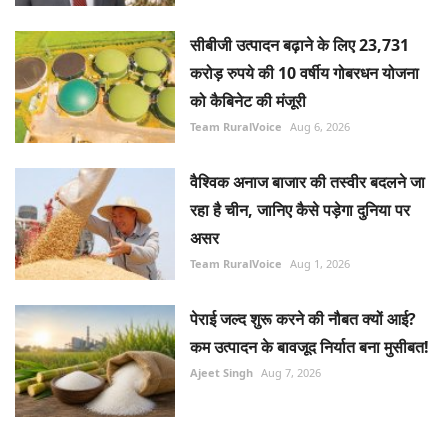
सीबीजी उत्पादन बढ़ाने के लिए 23,731
करोड़ रुपये की 10 वर्षीय गोबरधन योजना
को कैबिनेट की मंजूरी
Team RuralVoice
Aug 6, 2026
वैश्विक अनाज बाजार की तस्वीर बदलने जा
रहा है चीन, जानिए कैसे पड़ेगा दुनिया पर
असर
Team RuralVoice
Aug 1, 2026
पेराई जल्द शुरू करने की नौबत क्यों आई?
कम उत्पादन के बावजूद निर्यात बना मुसीबत!
Ajeet Singh
Aug 7, 2026