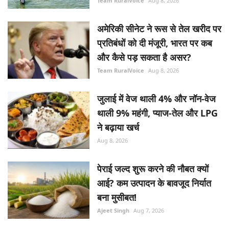
Team RuralVoice
Aug 8, 2026
अमेरिकी सीनेट ने रूस से तेल खरीद पर
प्रतिबंधों को दी मंजूरी, भारत पर कब
और कैसे पड़ सकता है असर?
Team RuralVoice
Aug 8, 2026
जुलाई में वेज थाली 4% और नॉन-वेज
थाली 9% महंगी, प्याज-तेल और LPG
ने बढ़ाया खर्च
Aug 8, 2026
पेराई जल्द शुरू करने की नौबत क्यों
आई? कम उत्पादन के बावजूद निर्यात
बना मुसीबत!
Ajeet Singh
Aug 7, 2026