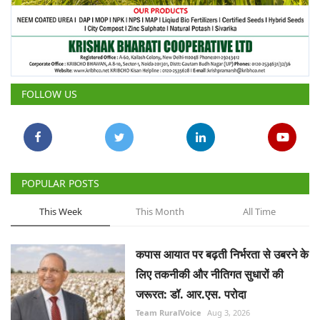
FOLLOW US
POPULAR POSTS
This Week
This Month
All Time
कपास आयात पर बढ़ती निर्भरता से उबरने के
लिए तकनीकी और नीतिगत सुधारों की
जरूरत: डॉ. आर.एस. परोदा
Team RuralVoice
Aug 3, 2026