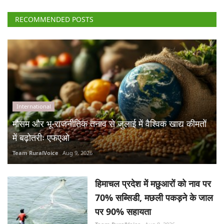
RECOMMENDED POSTS
International
मौसम और भू-राजनीतिक तनाव से जुलाई में वैश्विक खाद्य कीमतों
में बढ़ोतरीः एफएओ
Team RuralVoice
Aug 9, 2026
हिमाचल प्रदेश में मछुआरों को नाव पर
70% सब्सिडी, मछली पकड़ने के जाल
पर 90% सहायता