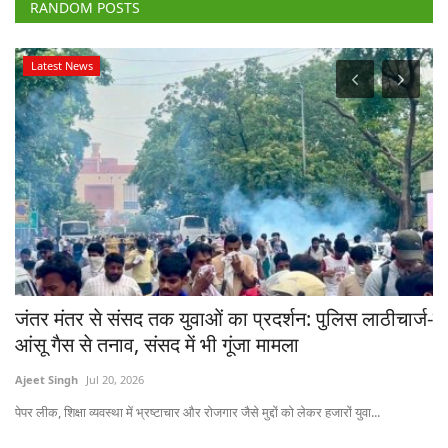
RANDOM POSTS
Latest News
जंतर मंतर से संसद तक युवाओं का प्रदर्शन: पुलिस लाठीचार्ज-
ब
आंसू गैस से तनाव, संसद में भी गूंजा मामला
आ
Ajeet Singh
Jul 20, 2026
Te
पेपर लीक, शिक्षा व्यवस्था में भ्रष्टाचार और रोजगार जैसे मुद्दों को लेकर हजारों युवा...
आई