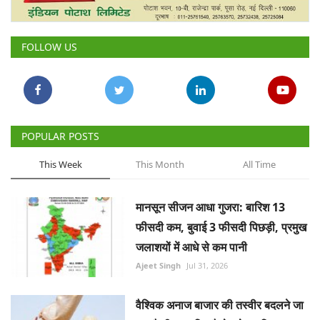
Gallery
FOLLOW US
National
Latest News
Agriculture Conclave and NACOF
POPULAR POSTS
Awards 2022
This Week
This Month
All Time
Agri Start-Ups
मानसून सीजन आधा गुजरा: बारिश 13
Language
फीसदी कम, बुवाई 3 फीसदी पिछड़ी, प्रमुख
English
Hindi
जलाशयों में आधे से कम पानी
Ajeet Singh
Jul 31, 2026
वैश्विक अनाज बाजार की तस्वीर बदलने जा