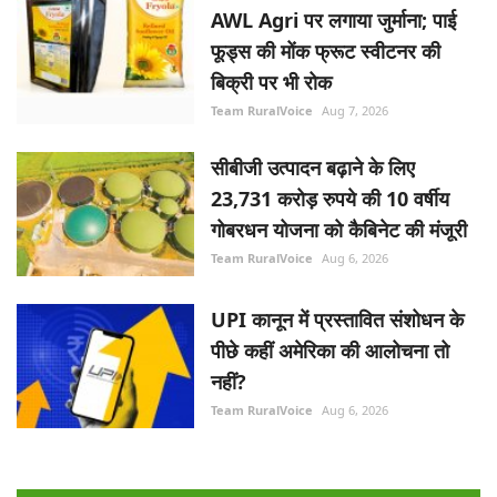
AWL Agri पर लगाया जुर्माना; पाई
फूड्स की मोंक फ्रूट स्वीटनर की
बिक्री पर भी रोक
Team RuralVoice
Aug 7, 2026
सीबीजी उत्पादन बढ़ाने के लिए
23,731 करोड़ रुपये की 10 वर्षीय
गोबरधन योजना को कैबिनेट की मंजूरी
Team RuralVoice
Aug 6, 2026
UPI कानून में प्रस्तावित संशोधन के
पीछे कहीं अमेरिका की आलोचना तो
नहीं?
Team RuralVoice
Aug 6, 2026