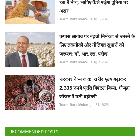
रहा है चीन, जानिए कैसे पड़ेगा दुनिया पर
असर
Team RuralVoice
Aug 1, 2026
कपास आयात पर बढ़ती निर्भरता से उबरने के
लिए तकनीकी और नीतिगत सुधारों की
जरूरत: डॉ. आर.एस. परोदा
Team RuralVoice
Aug 3, 2026
सरकार ने प्याज का खरीद मूल्य बढ़ाकर
2,335 रुपये प्रति क्विंटल किया, मौजूदा
सीजन में छठी बढ़ोतरी
Team RuralVoice
Jul 31, 2026
RECOMMENDED POSTS