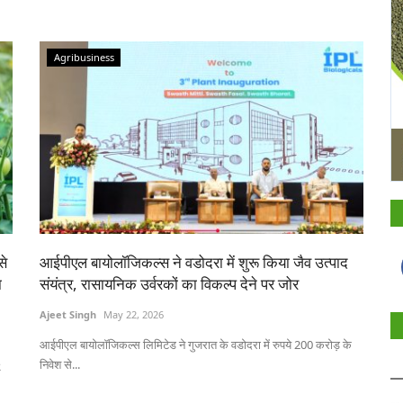
Agribusiness
से
आईपीएल बायोलॉजिकल्स ने वडोदरा में शुरू किया जैव उत्पाद
ा
संयंत्र, रासायनिक उर्वरकों का विकल्प देने पर जोर
Ajeet Singh
May 22, 2026
आईपीएल बायोलॉजिकल्स लिमिटेड ने गुजरात के वडोदरा में रुपये 200 करोड़ के
निवेश से...
R