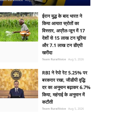
ईरान युद्ध के बाद भारत ने
किया आयात स्रोतों का
विस्तार, अप्रैल-जून में 17
देशों से 15 लाख टन यूरिया
और 7.1 लाख टन डीएपी
खरीदा
Team RuralVoice
Aug 5, 2026
RBI ने रेपो रेट 5.25% पर
बरकरार रखा, जीडीपी वृद्धि
दर का अनुमान बढ़ाकर 6.7%
किया, महंगाई के अनुमान में
कटौती
Team RuralVoice
Aug 5, 2026