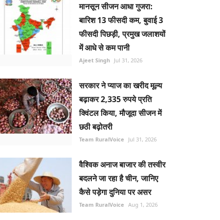
मानसून सीजन आधा गुजरा:
बारिश 13 फीसदी कम, बुवाई 3
फीसदी पिछड़ी, प्रमुख जलाशयों
में आधे से कम पानी
Ajeet Singh
Jul 31, 2026
सरकार ने प्याज का खरीद मूल्य
बढ़ाकर 2,335 रुपये प्रति
क्विंटल किया, मौजूदा सीजन में
छठी बढ़ोतरी
Team RuralVoice
Jul 31, 2026
वैश्विक अनाज बाजार की तस्वीर
बदलने जा रहा है चीन, जानिए
कैसे पड़ेगा दुनिया पर असर
Team RuralVoice
Aug 1, 2026