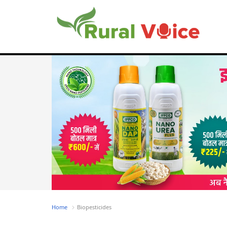
Home
Biopesticides