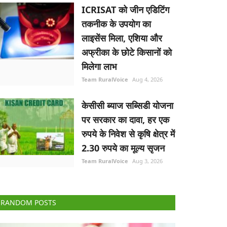
ICRISAT को जीन एडिटिंग
तकनीक के उपयोग का
लाइसेंस मिला, एशिया और
अफ्रीका के छोटे किसानों को
मिलेगा लाभ
Team RuralVoice
Aug 4, 2026
केसीसी ब्याज सब्सिडी योजना
पर सरकार का दावा, हर एक
रुपये के निवेश से कृषि क्षेत्र में
2.30 रुपये का मूल्य सृजन
Team RuralVoice
Aug 3, 2026
RANDOM POSTS