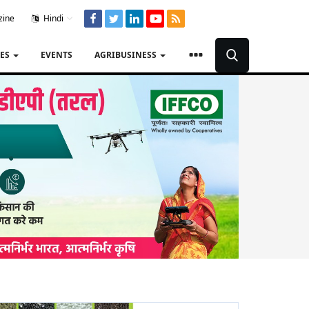
zine
Hindi
TES
EVENTS
AGRIBUSINESS