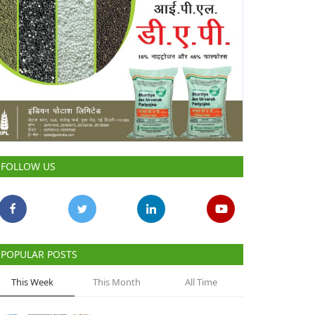
FOLLOW US
POPULAR POSTS
This Week
This Month
All Time