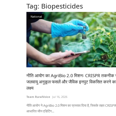
Tag:
Biopesticides
National
नीति आयोग का AgriBio 2.0 मिशनः CRISPR तकनीक 
जलवायु अनुकूल फसलें और जैविक इनपुट विकसित करने क
लक्ष्य
Team RuralVoice
Jul 16, 2026
नीति आयोग ने AgriBio 2.0 मिशन का प्रस्ताव दिया है, जिसके तहत CRISP
आधारित जीन एडिटिंग...