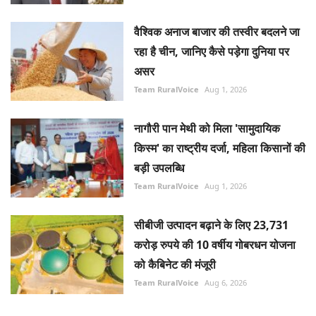
वैश्विक अनाज बाजार की तस्वीर बदलने जा
रहा है चीन, जानिए कैसे पड़ेगा दुनिया पर
असर
Team RuralVoice
Aug 1, 2026
नागौरी पान मेथी को मिला 'सामुदायिक
किस्म' का राष्ट्रीय दर्जा, महिला किसानों की
बड़ी उपलब्धि
Team RuralVoice
Aug 1, 2026
सीबीजी उत्पादन बढ़ाने के लिए 23,731
करोड़ रुपये की 10 वर्षीय गोबरधन योजना
को कैबिनेट की मंजूरी
Team RuralVoice
Aug 6, 2026