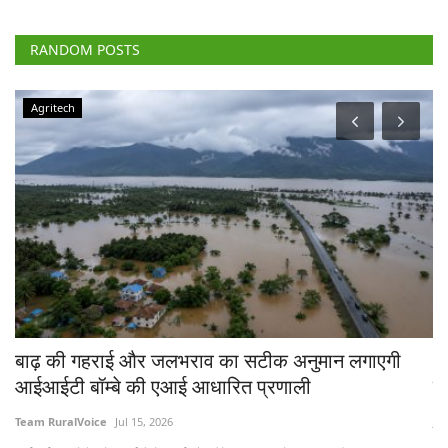
RANDOM POSTS
Agritech
चे
बाढ़ की गहराई और जलभराव का सटीक अनुमान लगाएगी
भा
आईआईटी बॉम्बे की एआई आधारित प्रणाली
त
Team RuralVoice
Jul 15, 2026
Jul