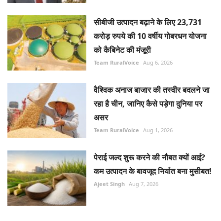
सीबीजी उत्पादन बढ़ाने के लिए 23,731
करोड़ रुपये की 10 वर्षीय गोबरधन योजना
को कैबिनेट की मंजूरी
Team RuralVoice
Aug 6, 2026
वैश्विक अनाज बाजार की तस्वीर बदलने जा
रहा है चीन, जानिए कैसे पड़ेगा दुनिया पर
असर
Team RuralVoice
Aug 1, 2026
पेराई जल्द शुरू करने की नौबत क्यों आई?
कम उत्पादन के बावजूद निर्यात बना मुसीबत!
Ajeet Singh
Aug 7, 2026