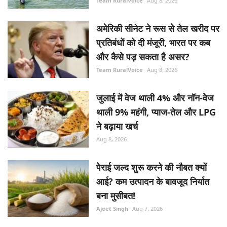
Team RuralVoice
Aug 8, 2026
अमेरिकी सीनेट ने रूस से तेल खरीद पर
प्रतिबंधों को दी मंजूरी, भारत पर कब
और कैसे पड़ सकता है असर?
Team RuralVoice
Aug 8, 2026
जुलाई में वेज थाली 4% और नॉन-वेज
थाली 9% महंगी, प्याज-तेल और LPG
ने बढ़ाया खर्च
Aug 8, 2026
पेराई जल्द शुरू करने की नौबत क्यों
आई? कम उत्पादन के बावजूद निर्यात
बना मुसीबत!
Ajeet Singh
Aug 7, 2026