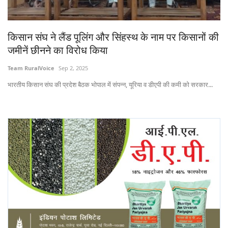
States
किसान संघ ने लैंड पूलिंग और सिंहस्थ के नाम पर किसानों की
Events
जमीनें छीनने का विरोध किया
Agribusiness
Team RuralVoice
Sep 2, 2025
भारतीय किसान संघ की प्रदेश बैठक भोपाल में संपन्न, यूरिया व डीएपी की कमी को सरकार...
Agritech
Cooperatives
International
Rural Dialogue
Ground Report
Rural Connect