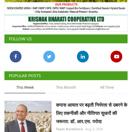
FOLLOW US
POPULAR POSTS
This Week
This Month
All Time
कपास आयात पर बढ़ती निर्भरता से उबरने के
लिए तकनीकी और नीतिगत सुधारों की
जरूरत: डॉ. आर.एस. परोदा
Team RuralVoice
Aug 3, 2026