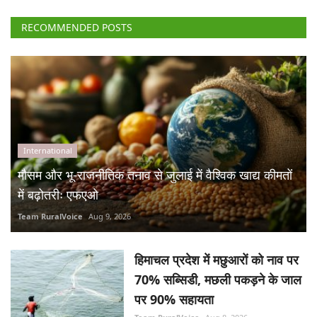
RECOMMENDED POSTS
International
मौसम और भू-राजनीतिक तनाव से जुलाई में वैश्विक खाद्य कीमतों
में बढ़ोतरीः एफएओ
Team RuralVoice
Aug 9, 2026
हिमाचल प्रदेश में मछुआरों को नाव पर
70% सब्सिडी, मछली पकड़ने के जाल
पर 90% सहायता