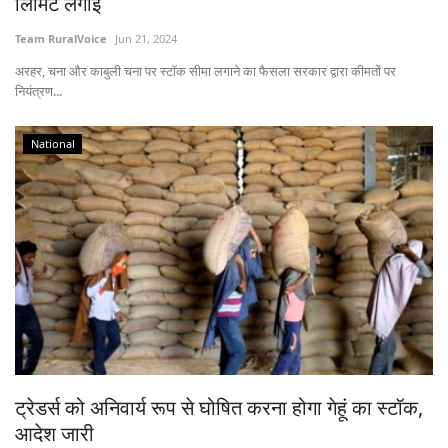
लिमिट लगाई
Team RuralVoice
Jun 21, 2024
अरहर, चना और काबुली चना पर स्टॉक सीमा लगाने का फैसला सरकार द्वारा कीमतों पर
नियंत्रण...
National
ट्रेडर्स को अनिवार्य रूप से घोषित करना होगा गेहूं का स्टॉक,
आदेश जारी