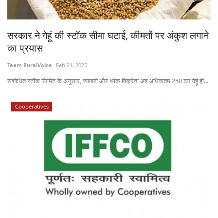
States
सरकार ने गेहूं की स्टॉक सीमा घटाई, कीमतों पर अंकुश लगाने
Events
का प्रयास
Agribusiness
Team RuralVoice
Feb 21, 2025
संशोधित स्टॉक लिमिट के अनुसार, व्यापारी और थोक विक्रेता अब अधिकतम 250 टन गेहूं ही...
Agritech
Cooperatives
Cooperatives
International
Rural Dialogue
Ground Report
Rural Connect