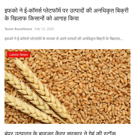
Gallery
इफको ने ई-कॉमर्स प्लेटफॉर्म पर उत्पादों की अनधिकृत बिक्री
के खिलाफ किसानों को आगाह किया
National
Team RuralVoice
Feb 12, 2025
Latest News
इफको ने ई-कॉमर्स प्लेटफॉर्म के माध्यम से अपने उत्पादों की अनधिकृत बिक्री के खिलाफ...
Agriculture Conclave and NACOF
Latest News
Awards 2022
Agri Start-Ups
Language
English
Hindi
बंपर उत्पादन के बावजूद केंद्र सरकार ने गेहूं की स्टॉक