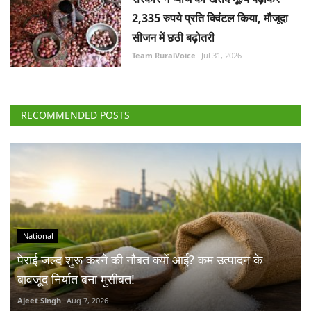
2,335 रुपये प्रति क्विंटल किया, मौजूदा
सीजन में छठी बढ़ोतरी
Team RuralVoice
Jul 31, 2026
RECOMMENDED POSTS
National
पेराई जल्द शुरू करने की नौबत क्यों आई? कम उत्पादन के
बावजूद निर्यात बना मुसीबत!
Ajeet Singh
Aug 7, 2026