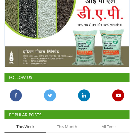
FOLLOW US
POPULAR POSTS
This Week
This Month
All Time