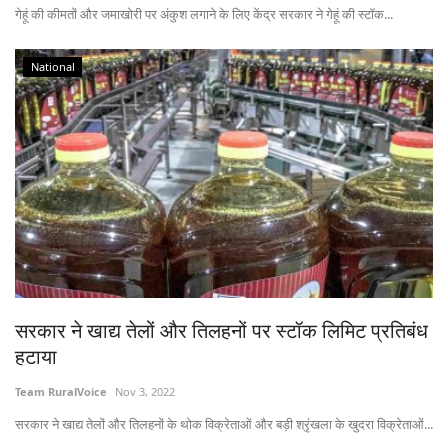
गेहूं की कीमतों और जमाखोरी पर अंकुश लगाने के लिए केंद्र सरकार ने गेहूं की स्टॉक...
National
सरकार ने खाद्य तेलों और तिलहनों पर स्टॉक लिमिट प्रतिबंध
हटाया
Team RuralVoice
Nov 3, 2022
सरकार ने खाद्य तेलों और तिलहनों के थोक विक्रेताओं और बड़ी श्रृंखला के खुदरा विक्रेताओं...