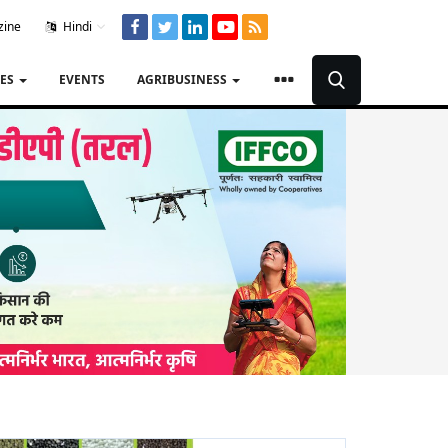
zine
Hindi
TES
EVENTS
AGRIBUSINESS