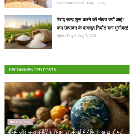
Team RuralVoice
Aug 1, 2026
पेराई जल्द शुरू करने की नौबत क्यों आई?
कम उत्पादन के बावजूद निर्यात बना मुसीबत!
Ajeet Singh
Aug 7, 2026
RECOMMENDED POSTS
International
मौसम और भू-राजनीतिक तनाव से जुलाई में वैश्विक खाद्य कीमतों