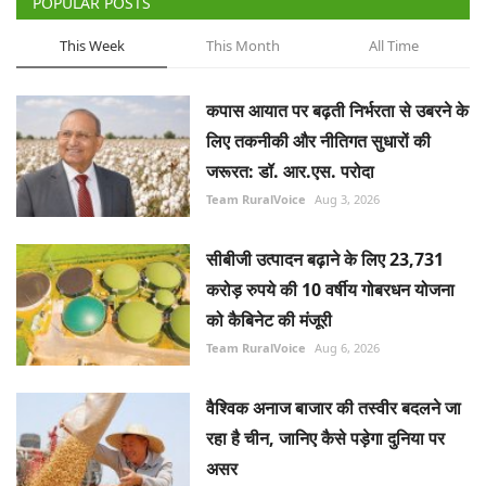
POPULAR POSTS
This Week
This Month
All Time
कपास आयात पर बढ़ती निर्भरता से उबरने के
लिए तकनीकी और नीतिगत सुधारों की
जरूरत: डॉ. आर.एस. परोदा
Team RuralVoice
Aug 3, 2026
सीबीजी उत्पादन बढ़ाने के लिए 23,731
करोड़ रुपये की 10 वर्षीय गोबरधन योजना
को कैबिनेट की मंजूरी
Team RuralVoice
Aug 6, 2026
वैश्विक अनाज बाजार की तस्वीर बदलने जा
रहा है चीन, जानिए कैसे पड़ेगा दुनिया पर
असर