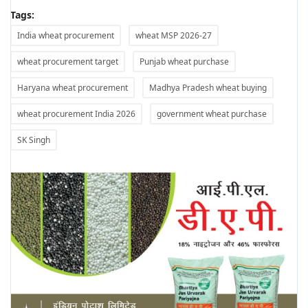
Tags:
India wheat procurement
wheat MSP 2026-27
wheat procurement target
Punjab wheat purchase
Haryana wheat procurement
Madhya Pradesh wheat buying
wheat procurement India 2026
government wheat purchase
SK Singh