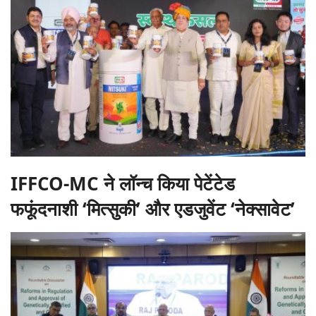
IFFCO-MC ने लॉन्च किया पेटेंटेड
फफूंदनाशी ‘मित्सुकी’ और एडजुवेंट ‘नेक्सावेट’