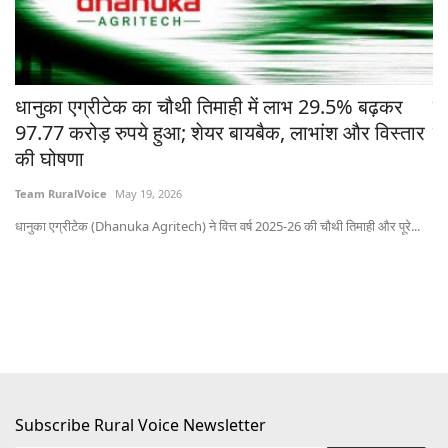
चे
धानुका एग्रीटेक का चौथी तिमाही में लाभ 29.5% बढ़कर
मध
97.77 करोड़ रुपये हुआ; शेयर बायबैक, लाभांश और विस्तार
ने
की घोषणा
Te
Team RuralVoice
May 19, 2026
भोप
धानुका एग्रीटेक (Dhanuka Agritech) ने वित्त वर्ष 2025-26 की चौथी तिमाही और पूरे...
Subscribe Rural Voice Newsletter