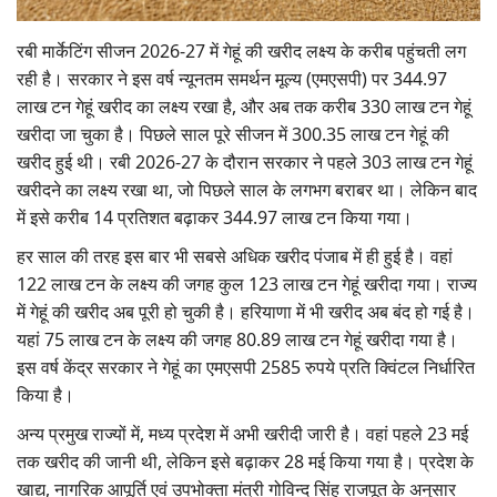
Gallery
रबी मार्केटिंग सीजन 2026-27 में गेहूं की खरीद लक्ष्य के करीब पहुंचती लग
रही है। सरकार ने इस वर्ष न्यूनतम समर्थन मूल्य (एमएसपी) पर 344.97
National
लाख टन गेहूं खरीद का लक्ष्य रखा है, और अब तक करीब 330 लाख टन गेहूं
खरीदा जा चुका है। पिछले साल पूरे सीजन में 300.35 लाख टन गेहूं की
Latest News
खरीद हुई थी। रबी 2026-27 के दौरान सरकार ने पहले 303 लाख टन गेहूं
खरीदने का लक्ष्य रखा था, जो पिछले साल के लगभग बराबर था। लेकिन बाद
Agriculture Conclave and NACOF
में इसे करीब 14 प्रतिशत बढ़ाकर 344.97 लाख टन किया गया।
Awards 2022
हर साल की तरह इस बार भी सबसे अधिक खरीद पंजाब में ही हुई है। वहां
Agri Start-Ups
122 लाख टन के लक्ष्य की जगह कुल 123 लाख टन गेहूं खरीदा गया। राज्य
में गेहूं की खरीद अब पूरी हो चुकी है। हरियाणा में भी खरीद अब बंद हो गई है।
Language
यहां 75 लाख टन के लक्ष्य की जगह 80.89 लाख टन गेहूं खरीदा गया है।
इस वर्ष केंद्र सरकार ने गेहूं का एमएसपी 2585 रुपये प्रति क्विंटल निर्धारित
English
Hindi
किया है।
अन्य प्रमुख राज्यों में, मध्य प्रदेश में अभी खरीदी जारी है। वहां पहले 23 मई
तक खरीद की जानी थी, लेकिन इसे बढ़ाकर 28 मई किया गया है। प्रदेश के
खाद्य, नागरिक आपूर्ति एवं उपभोक्ता मंत्री गोविन्द सिंह राजपूत के अनुसार