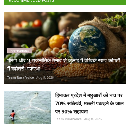
RECOMMENDED POSTS
International
मौसम और भू-राजनीतिक तनाव से जुलाई में वैश्विक खाद्य कीमतों
में बढ़ोतरीः एफएओ
Team RuralVoice
Aug 9, 2026
हिमाचल प्रदेश में मछुआरों को नाव पर
70% सब्सिडी, मछली पकड़ने के जाल
पर 90% सहायता
Team RuralVoice
Aug 8, 2026