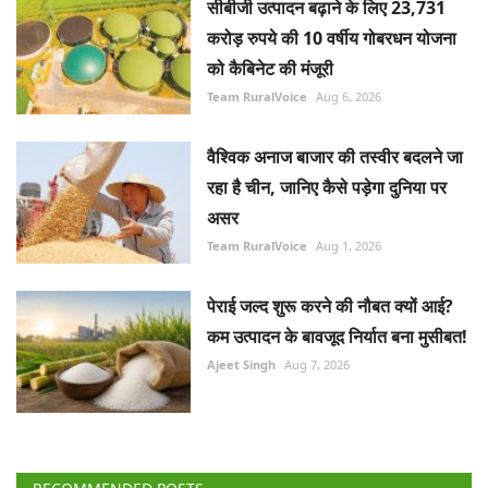
सीबीजी उत्पादन बढ़ाने के लिए 23,731
करोड़ रुपये की 10 वर्षीय गोबरधन योजना
को कैबिनेट की मंजूरी
Team RuralVoice
Aug 6, 2026
वैश्विक अनाज बाजार की तस्वीर बदलने जा
रहा है चीन, जानिए कैसे पड़ेगा दुनिया पर
असर
Team RuralVoice
Aug 1, 2026
पेराई जल्द शुरू करने की नौबत क्यों आई?
कम उत्पादन के बावजूद निर्यात बना मुसीबत!
Ajeet Singh
Aug 7, 2026