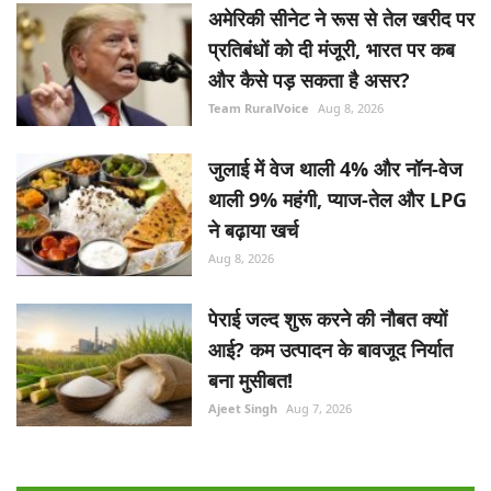
अमेरिकी सीनेट ने रूस से तेल खरीद पर
प्रतिबंधों को दी मंजूरी, भारत पर कब
और कैसे पड़ सकता है असर?
Team RuralVoice
Aug 8, 2026
जुलाई में वेज थाली 4% और नॉन-वेज
थाली 9% महंगी, प्याज-तेल और LPG
ने बढ़ाया खर्च
Aug 8, 2026
पेराई जल्द शुरू करने की नौबत क्यों
आई? कम उत्पादन के बावजूद निर्यात
बना मुसीबत!
Ajeet Singh
Aug 7, 2026