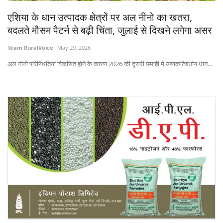
Gallery
एशिया के धान उत्पादक क्षेत्रों पर अल नीनो का खतरा,
बदलते मौसम पैटर्न से बढ़ी चिंता, जुलाई से दिखने लगेगा असर
National
Team RuralVoice
May 29, 2026
Latest News
अल नीनो परिस्थितियां विकसित होने के कारण 2026 की दूसरी छमाही में उष्णकटिबंधीय धान...
Agriculture Conclave and NACOF
Awards 2022
Agri Start-Ups
Language
English
Hindi