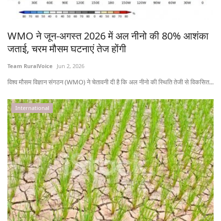
States
WMO ने जून-अगस्त 2026 में अल नीनो की 80% आशंका
Events
जताई, चरम मौसम घटनाएं तेज होंगी
Agribusiness
Team RuralVoice
Jun 2, 2026
विश्व मौसम विज्ञान संगठन (WMO) ने चेतावनी दी है कि अल नीनो की स्थिति तेजी से विकसित...
Agritech
International
Cooperatives
International
Rural Dialogue
Ground Report
Rural Connect