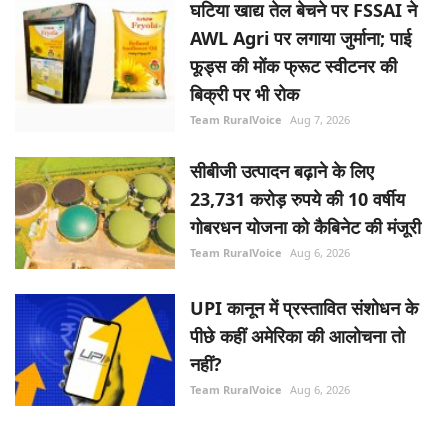
घटिया खाद्य तेल बेचने पर FSSAI ने
AWL Agri पर लगाया जुर्माना; पाई
फूड्स की मोंक फ्रूट स्वीटनर की
बिक्री पर भी रोक
Team RuralVoice
Aug 7, 2026
सीबीजी उत्पादन बढ़ाने के लिए
23,731 करोड़ रुपये की 10 वर्षीय
गोबरधन योजना को कैबिनेट की मंजूरी
Team RuralVoice
Aug 6, 2026
UPI कानून में प्रस्तावित संशोधन के
पीछे कहीं अमेरिका की आलोचना तो
नहीं?
Team RuralVoice
Aug 6, 2026