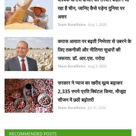
रहा है चीन, जानिए कैसे पड़ेगा दुनिया पर
असर
Team RuralVoice
Aug 1, 2026
कपास आयात पर बढ़ती निर्भरता से उबरने के
लिए तकनीकी और नीतिगत सुधारों की
जरूरत: डॉ. आर.एस. परोदा
Team RuralVoice
Aug 3, 2026
सरकार ने प्याज का खरीद मूल्य बढ़ाकर
2,335 रुपये प्रति क्विंटल किया, मौजूदा
सीजन में छठी बढ़ोतरी
Team RuralVoice
Jul 31, 2026
RECOMMENDED POSTS