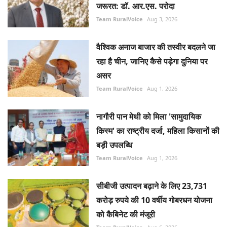
जरूरत: डॉ. आर.एस. परोदा
Team RuralVoice
Aug 3, 2026
वैश्विक अनाज बाजार की तस्वीर बदलने जा
रहा है चीन, जानिए कैसे पड़ेगा दुनिया पर
असर
Team RuralVoice
Aug 1, 2026
नागौरी पान मेथी को मिला 'सामुदायिक
किस्म' का राष्ट्रीय दर्जा, महिला किसानों की
बड़ी उपलब्धि
Team RuralVoice
Aug 1, 2026
सीबीजी उत्पादन बढ़ाने के लिए 23,731
करोड़ रुपये की 10 वर्षीय गोबरधन योजना
को कैबिनेट की मंजूरी