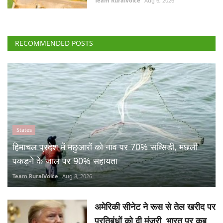
Team RuralVoice
Aug 6, 2026
RECOMMENDED POSTS
States
हिमाचल प्रदेश में मछुआरों को नाव पर 70% सब्सिडी, मछली
पकड़ने के जाल पर 90% सहायता
Team RuralVoice
Aug 8, 2026
अमेरिकी सीनेट ने रूस से तेल खरीद पर
प्रतिबंधों को दी मंजूरी, भारत पर कब