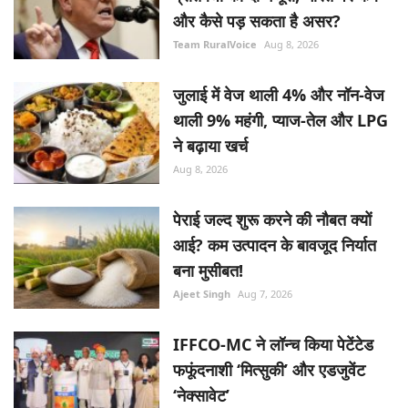
और कैसे पड़ सकता है असर?
Team RuralVoice
Aug 8, 2026
जुलाई में वेज थाली 4% और नॉन-वेज
थाली 9% महंगी, प्याज-तेल और LPG
ने बढ़ाया खर्च
Aug 8, 2026
पेराई जल्द शुरू करने की नौबत क्यों
आई? कम उत्पादन के बावजूद निर्यात
बना मुसीबत!
Ajeet Singh
Aug 7, 2026
IFFCO-MC ने लॉन्च किया पेटेंटेड
फफूंदनाशी ‘मित्सुकी’ और एडजुवेंट
‘नेक्सावेट’