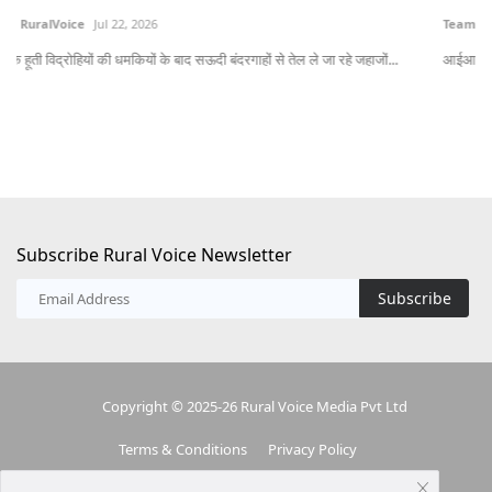
Team RuralVoice
Jul 15, 2026
Jul
आईआईटी बॉम्बे के शोधकर्ताओं ने एआई और सैटेलाइट रडार डेटा पर आधारित एक उन्नत बाढ़...
लेख
Subscribe Rural Voice Newsletter
Subscribe
Copyright © 2025-26 Rural Voice Media Pvt Ltd
Terms & Conditions
Privacy Policy