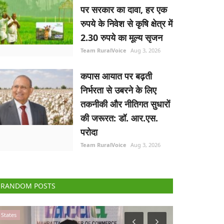
पर सरकार का दावा, हर एक
रुपये के निवेश से कृषि क्षेत्र में
2.30 रुपये का मूल्य सृजन
Team RuralVoice
Aug 3, 2026
कपास आयात पर बढ़ती
निर्भरता से उबरने के लिए
तकनीकी और नीतिगत सुधारों
की जरूरत: डॉ. आर.एस.
परोदा
Team RuralVoice
Aug 3, 2026
RANDOM POSTS
Gallery
States