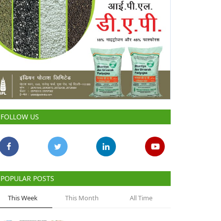
FOLLOW US
POPULAR POSTS
This Week
This Month
All Time