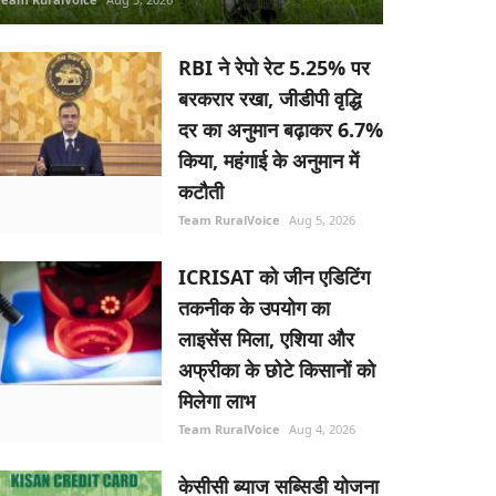
RBI ने रेपो रेट 5.25% पर
बरकरार रखा, जीडीपी वृद्धि
दर का अनुमान बढ़ाकर 6.7%
किया, महंगाई के अनुमान में
कटौती
Team RuralVoice
Aug 5, 2026
ICRISAT को जीन एडिटिंग
तकनीक के उपयोग का
लाइसेंस मिला, एशिया और
अफ्रीका के छोटे किसानों को
मिलेगा लाभ
Team RuralVoice
Aug 4, 2026
केसीसी ब्याज सब्सिडी योजना