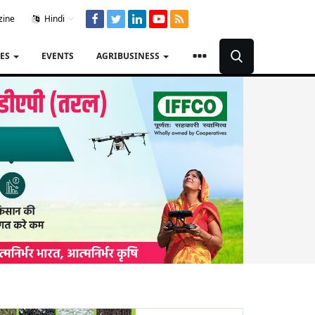
zine
Hindi
TES
EVENTS
AGRIBUSINESS