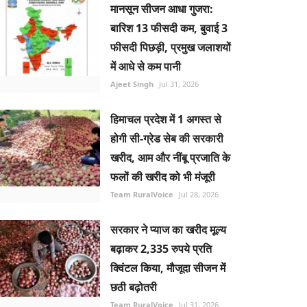
मानसून सीजन आधा गुजरा:
बारिश 13 फीसदी कम, बुवाई 3
फीसदी पिछड़ी, प्रमुख जलाशयों
में आधे से कम पानी
Ajeet Singh
Jul 31, 2026
हिमाचल प्रदेश में 1 अगस्त से
होगी सी-ग्रेड सेब की सरकारी
खरीद, आम और नींबू प्रजाति के
फलों की खरीद को भी मंजूरी
Team RuralVoice
Jul 28, 2026
सरकार ने प्याज का खरीद मूल्य
बढ़ाकर 2,335 रुपये प्रति
क्विंटल किया, मौजूदा सीजन में
छठी बढ़ोतरी
Team RuralVoice
Jul 31, 2026