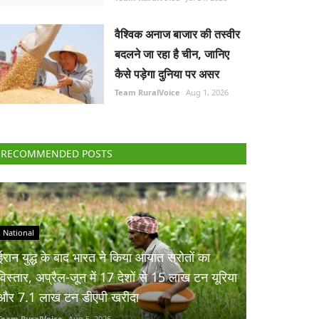
वैश्विक अनाज बाजार की तस्वीर
बदलने जा रहा है चीन, जानिए
कैसे पड़ेगा दुनिया पर असर
Team RuralVoice
Aug 1, 2026
RECOMMENDED POSTS
National
ईरान युद्ध के बाद भारत ने किया आयात स्रोतों का
विस्तार, अप्रैल-जून में 17 देशों से 15 लाख टन यूरिया
और 7.1 लाख टन डीएपी खरीदा
Team RuralVoice
Aug 5, 2026