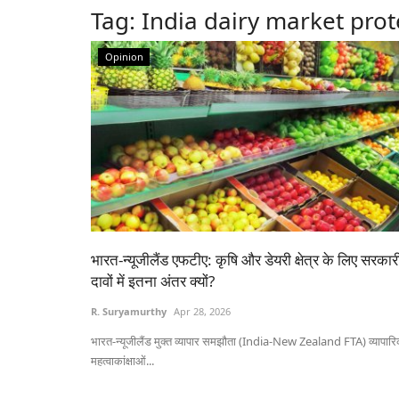
Tag:
India dairy market prot
Opinion
भारत-न्यूजीलैंड एफटीए: कृषि और डेयरी क्षेत्र के लिए सरकार
दावों में इतना अंतर क्यों?
R. Suryamurthy
Apr 28, 2026
भारत-न्यूजीलैंड मुक्त व्यापार समझौता (India-New Zealand FTA) व्यापार
महत्वाकांक्षाओं...