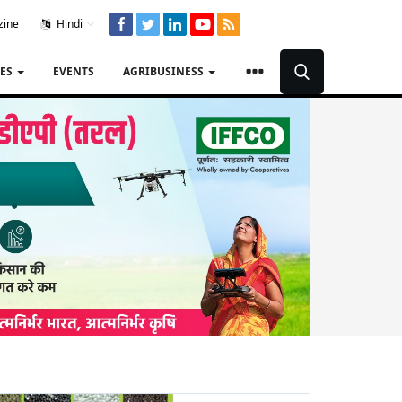
zine
Hindi
TES
EVENTS
AGRIBUSINESS