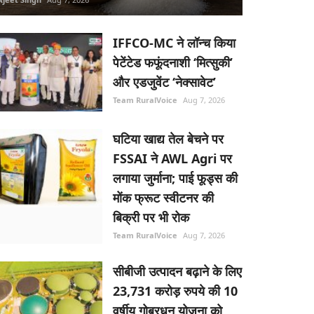
IFFCO-MC ने लॉन्च किया
पेटेंटेड फफूंदनाशी ‘मित्सुकी’
और एडजुवेंट ‘नेक्सावेट’
Team RuralVoice
Aug 7, 2026
घटिया खाद्य तेल बेचने पर
FSSAI ने AWL Agri पर
लगाया जुर्माना; पाई फूड्स की
मोंक फ्रूट स्वीटनर की
बिक्री पर भी रोक
Team RuralVoice
Aug 7, 2026
सीबीजी उत्पादन बढ़ाने के लिए
23,731 करोड़ रुपये की 10
वर्षीय गोबरधन योजना को