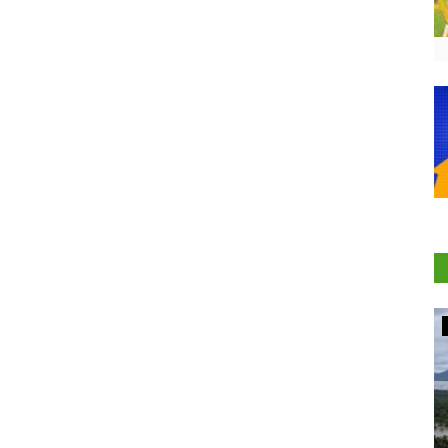
Agritech