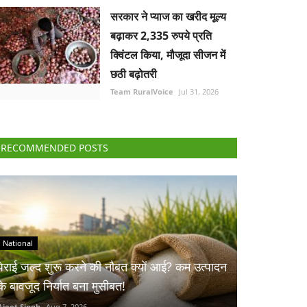
सरकार ने प्याज का खरीद मूल्य
बढ़ाकर 2,335 रुपये प्रति
क्विंटल किया, मौजूदा सीजन में
छठी बढ़ोतरी
Team RuralVoice
Jul 31, 2026
RECOMMENDED POSTS
National
पेराई जल्द शुरू करने की नौबत क्यों आई? कम उत्पादन
के बावजूद निर्यात बना मुसीबत!
Ajeet Singh
Aug 7, 2026