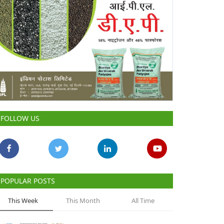
FOLLOW US
POPULAR POSTS
This Week
This Month
All Time