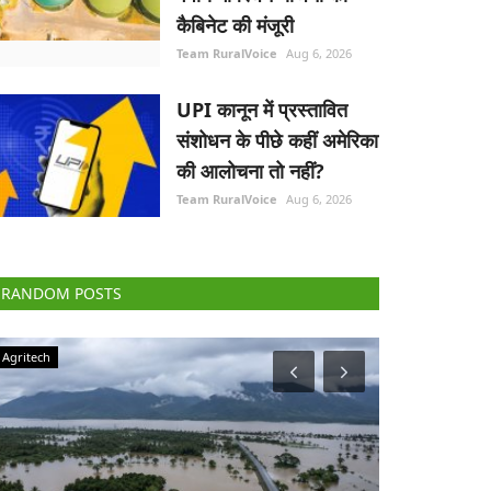
कैबिनेट की मंजूरी
Team RuralVoice
Aug 6, 2026
UPI कानून में प्रस्तावित
संशोधन के पीछे कहीं अमेरिका
की आलोचना तो नहीं?
Team RuralVoice
Aug 6, 2026
RANDOM POSTS
Agriculture Conclave and NACOF Awards 2022
Elections 2022