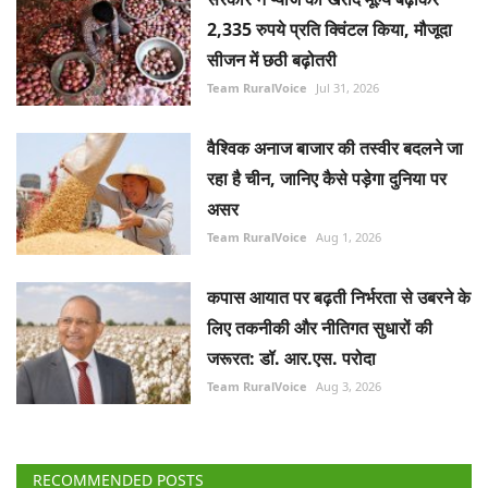
2,335 रुपये प्रति क्विंटल किया, मौजूदा
सीजन में छठी बढ़ोतरी
Team RuralVoice
Jul 31, 2026
वैश्विक अनाज बाजार की तस्वीर बदलने जा
रहा है चीन, जानिए कैसे पड़ेगा दुनिया पर
असर
Team RuralVoice
Aug 1, 2026
कपास आयात पर बढ़ती निर्भरता से उबरने के
लिए तकनीकी और नीतिगत सुधारों की
जरूरत: डॉ. आर.एस. परोदा
Team RuralVoice
Aug 3, 2026
RECOMMENDED POSTS