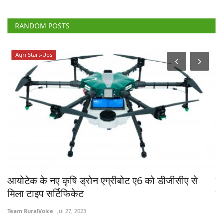
RANDOM POSTS
Agri Start-Ups
रण
आयोटेक के नए कृषि ड्रोन एग्रीबोट ए6 को डीजीसीए से
क्
मिला टाइप सर्टिफिकेट
फं
Team RuralVoice
Jul 27, 2023
Te