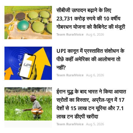
सीबीजी उत्पादन बढ़ाने के लिए
23,731 करोड़ रुपये की 10 वर्षीय
गोबरधन योजना को कैबिनेट की मंजूरी
Team RuralVoice
Aug 6, 2026
UPI कानून में प्रस्तावित संशोधन के
पीछे कहीं अमेरिका की आलोचना तो
नहीं?
Team RuralVoice
Aug 6, 2026
ईरान युद्ध के बाद भारत ने किया आयात
स्रोतों का विस्तार, अप्रैल-जून में 17
देशों से 15 लाख टन यूरिया और 7.1
लाख टन डीएपी खरीदा
Team RuralVoice
Aug 5, 2026