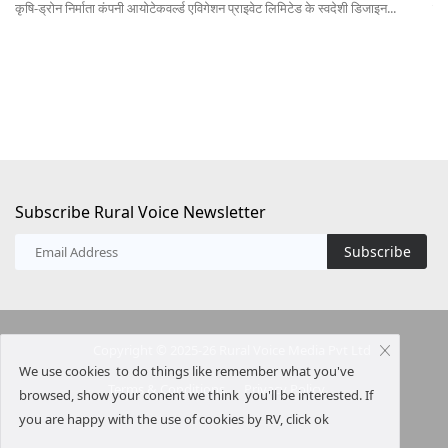
कृषि-ड्रोन निर्माता कंपनी आयोटेकवर्ल्ड एविगेशन प्राइवेट लिमिटेड के स्वदेशी डिजाइन...
कें
Subscribe Rural Voice Newsletter
Subscribe
Copyright © 2025-26 Rural Voice Media Pvt Ltd
We use cookies to do things like remember what you've
Terms & Conditions
Privacy Policy
browsed, show your conent we think you'll be interested. If
you are happy with the use of cookies by RV, click ok