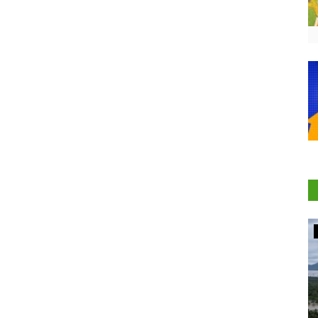
Agritech