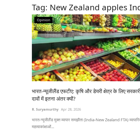
Tag:
New Zealand apples In
Opinion
भारत-न्यूजीलैंड एफटीए: कृषि और डेयरी क्षेत्र के लिए सरकार
दावों में इतना अंतर क्यों?
R. Suryamurthy
Apr 28, 2026
भारत-न्यूजीलैंड मुक्त व्यापार समझौता (India-New Zealand FTA) व्यापार
महत्वाकांक्षाओं...