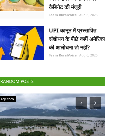
कैबिनेट की मंजूरी
Team RuralVoice
Aug 6, 2026
UPI कानून में प्रस्तावित
संशोधन के पीछे कहीं अमेरिका
की आलोचना तो नहीं?
Team RuralVoice
Aug 6, 2026
RANDOM POSTS
Agriculture Conclave and NACOF Awards 2022
Elections 2022