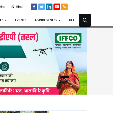
zine
Hindi
TES
EVENTS
AGRIBUSINESS