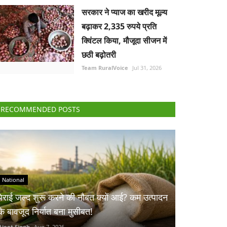
सरकार ने प्याज का खरीद मूल्य
बढ़ाकर 2,335 रुपये प्रति
क्विंटल किया, मौजूदा सीजन में
छठी बढ़ोतरी
Team RuralVoice
Jul 31, 2026
RECOMMENDED POSTS
National
पेराई जल्द शुरू करने की नौबत क्यों आई? कम उत्पादन
के बावजूद निर्यात बना मुसीबत!
Ajeet Singh
Aug 7, 2026