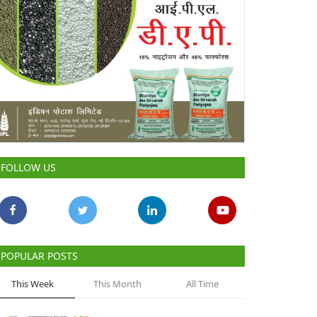
FOLLOW US
POPULAR POSTS
This Week
This Month
All Time