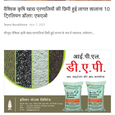
Gallery
वैश्विक कृषि खाद्य प्रणालियों की छिपी हुई लागत सालाना 10
ट्रिलियन डॉलर: एफएओ
National
Team RuralVoice
Nov 7, 2023
Latest News
मौजूदा वैश्विक कृषि खाद्य प्रणालियां छिपी हुई लागत के रूप में स्वास्थ्य, पर्यावरण...
Agriculture Conclave and NACOF
Awards 2022
Agri Start-Ups
Language
English
Hindi