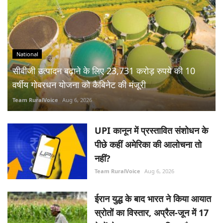
National
सीबीजी उत्पादन बढ़ाने के लिए 23,731 करोड़ रुपये की 10
वर्षीय गोबरधन योजना को कैबिनेट की मंजूरी
Team RuralVoice
Aug 6, 2026
UPI कानून में प्रस्तावित संशोधन के
पीछे कहीं अमेरिका की आलोचना तो
नहीं?
Team RuralVoice
Aug 6, 2026
ईरान युद्ध के बाद भारत ने किया आयात
स्रोतों का विस्तार, अप्रैल-जून में 17