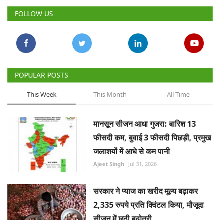
FOLLOW US
POPULAR POSTS
This Week
This Month
All Time
मानसून सीजन आधा गुजरा: बारिश 13
फीसदी कम, बुवाई 3 फीसदी पिछड़ी, प्रमुख
जलाशयों में आधे से कम पानी
Ajeet Singh
Jul 31, 2026
सरकार ने प्याज का खरीद मूल्य बढ़ाकर
2,335 रुपये प्रति क्विंटल किया, मौजूदा
सीजन में छठी बढ़ोतरी