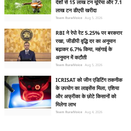
देशों से 15 लाख टन यूरिया और 7.1
लाख टन डीएपी खरीदा
Team RuralVoice
Aug 5, 2026
RBI ने रेपो रेट 5.25% पर बरकरार
रखा, जीडीपी वृद्धि दर का अनुमान
बढ़ाकर 6.7% किया, महंगाई के
अनुमान में कटौती
Team RuralVoice
Aug 5, 2026
ICRISAT को जीन एडिटिंग तकनीक
के उपयोग का लाइसेंस मिला, एशिया
और अफ्रीका के छोटे किसानों को
मिलेगा लाभ
Team RuralVoice
Aug 4, 2026