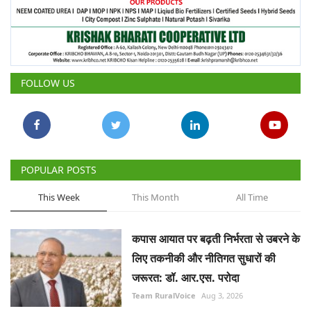
FOLLOW US
POPULAR POSTS
This Week
This Month
All Time
कपास आयात पर बढ़ती निर्भरता से उबरने के
लिए तकनीकी और नीतिगत सुधारों की
जरूरत: डॉ. आर.एस. परोदा
Team RuralVoice
Aug 3, 2026