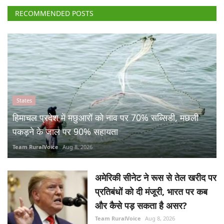
RECOMMENDED POSTS
States
हिमाचल प्रदेश में मछुआरों को नाव पर 70% सब्सिडी, मछली
पकड़ने के जाल पर 90% सहायता
Team RuralVoice
Aug 8, 2026
अमेरिकी सीनेट ने रूस से तेल खरीद पर
प्रतिबंधों को दी मंजूरी, भारत पर कब
और कैसे पड़ सकता है असर?
Team RuralVoice
Aug 8, 2026