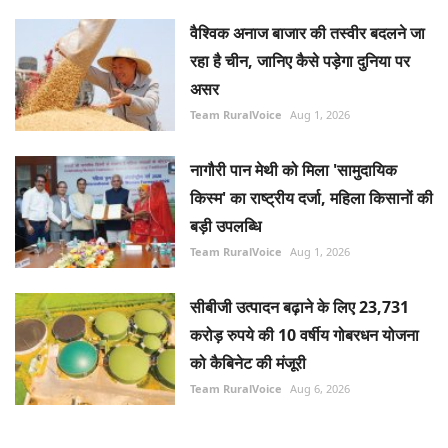
वैश्विक अनाज बाजार की तस्वीर बदलने जा
रहा है चीन, जानिए कैसे पड़ेगा दुनिया पर
असर
Team RuralVoice
Aug 1, 2026
नागौरी पान मेथी को मिला 'सामुदायिक
किस्म' का राष्ट्रीय दर्जा, महिला किसानों की
बड़ी उपलब्धि
Team RuralVoice
Aug 1, 2026
सीबीजी उत्पादन बढ़ाने के लिए 23,731
करोड़ रुपये की 10 वर्षीय गोबरधन योजना
को कैबिनेट की मंजूरी
Team RuralVoice
Aug 6, 2026