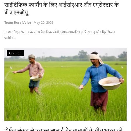
साइंटिफिक फार्मिंग के लिए आईसीएआर और एग्रोस्टार के
बीच एमओयू
Team RuralVoice
May 20, 2026
ICAR ने एग्रोस्टार के साथ वैज्ञानिक खेती, एआई आधारित कृषि सलाह और प्रिसिजन
फार्मिंग...
Opinion
होर्मुज संकट से उत्पन्न सप्लाई चेन बाधाओं के बीच भारत की