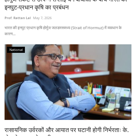
इनपुट-प्रधान कृषि का प्रबंधन
Prof. Rattan Lal
May 7, 2026
भारत की इनपुट प्रधान कृषि होर्मुज जलडमरूमध्य (Strait of Hormuz) में व्यवधान के
कारण...
National
रासायनिक उर्वरकों और आयात पर घटानी होगी निर्भरताः के.