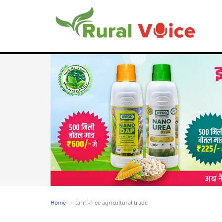
Home
tariff-free agricultural trade