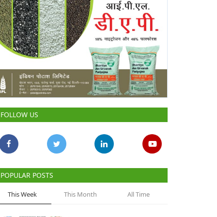
FOLLOW US
POPULAR POSTS
This Week
This Month
All Time