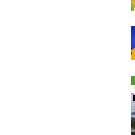
Agritech