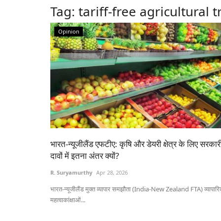
Tag:
tariff-free agricultural 
Opinion
भारत-न्यूजीलैंड एफटीए: कृषि और डेयरी क्षेत्र के लिए सरकार
दावों में इतना अंतर क्यों?
R. Suryamurthy
Apr 28, 2026
भारत-न्यूजीलैंड मुक्त व्यापार समझौता (India-New Zealand FTA) व्यापार
महत्वाकांक्षाओं...