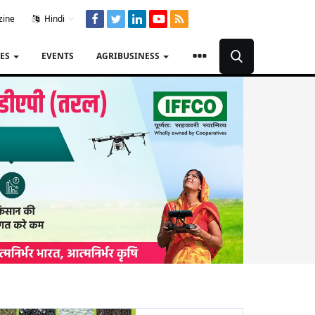
zine
Hindi
TES
EVENTS
AGRIBUSINESS