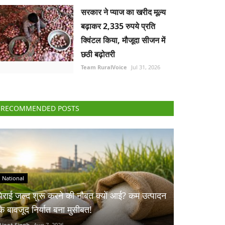
सरकार ने प्याज का खरीद मूल्य
बढ़ाकर 2,335 रुपये प्रति
क्विंटल किया, मौजूदा सीजन में
छठी बढ़ोतरी
Team RuralVoice
Jul 31, 2026
RECOMMENDED POSTS
National
पेराई जल्द शुरू करने की नौबत क्यों आई? कम उत्पादन
के बावजूद निर्यात बना मुसीबत!
Ajeet Singh
Aug 7, 2026