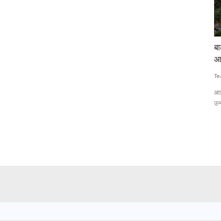
 लाठीचार्ज-
बाढ़ की गहराई और जलभराव का सटीक अनुमान लगाएगी
टे
आईआईटी बॉम्बे की एआई आधारित प्रणाली
कि
Team RuralVoice
Jul 15, 2026
Te
 लेकर हजारों
आईआईटी बॉम्बे के शोधकर्ताओं ने एआई और सैटेलाइट रडार डेटा पर आधारित एक
ना
उन्नत बाढ़...
वि