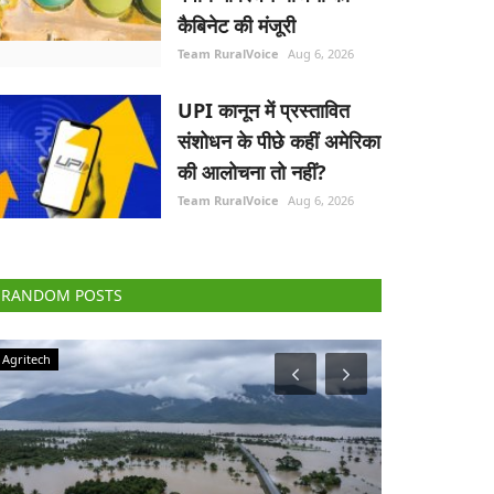
कैबिनेट की मंजूरी
Team RuralVoice
Aug 6, 2026
UPI कानून में प्रस्तावित
संशोधन के पीछे कहीं अमेरिका
की आलोचना तो नहीं?
Team RuralVoice
Aug 6, 2026
RANDOM POSTS
Agriculture Conclave and NACOF Awards 2022
Elections 2022