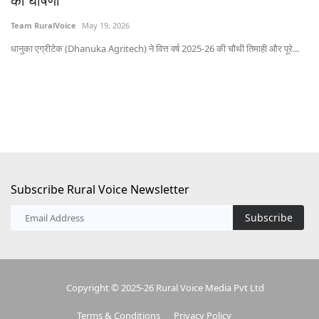
की घोषणा
Te
Team RuralVoice
May 19, 2026
भोप
धानुका एग्रीटेक (Dhanuka Agritech) ने वित्त वर्ष 2025-26 की चौथी तिमाही और पूरे...
Subscribe Rural Voice Newsletter
Subscribe
Copyright © 2025-26 Rural Voice Media Pvt Ltd
Terms & Conditions
Privacy Policy