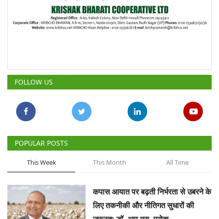
FOLLOW US
POPULAR POSTS
This Week
This Month
All Time
कपास आयात पर बढ़ती निर्भरता से उबरने के
लिए तकनीकी और नीतिगत सुधारों की
जरूरत: डॉ. आर.एस. परोदा