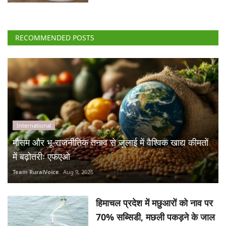
RECOMMENDED POSTS
International
मौसम और भू-राजनीतिक तनाव से जुलाई में वैश्विक खाद्य कीमतों
में बढ़ोतरीः एफएओ
Team RuralVoice
Aug 9, 2026
हिमाचल प्रदेश में मछुआरों को नाव पर
70% सब्सिडी, मछली पकड़ने के जाल