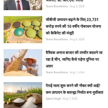
Team RuralVoice
Aug 3, 2026
सीबीजी उत्पादन बढ़ाने के लिए 23,731
करोड़ रुपये की 10 वर्षीय गोबरधन योजना
को कैबिनेट की मंजूरी
Team RuralVoice
Aug 6, 2026
वैश्विक अनाज बाजार की तस्वीर बदलने जा
रहा है चीन, जानिए कैसे पड़ेगा दुनिया पर
असर
Team RuralVoice
Aug 1, 2026
पेराई जल्द शुरू करने की नौबत क्यों आई?
कम उत्पादन के बावजूद निर्यात बना मुसीबत!
Ajeet Singh
Aug 7, 2026