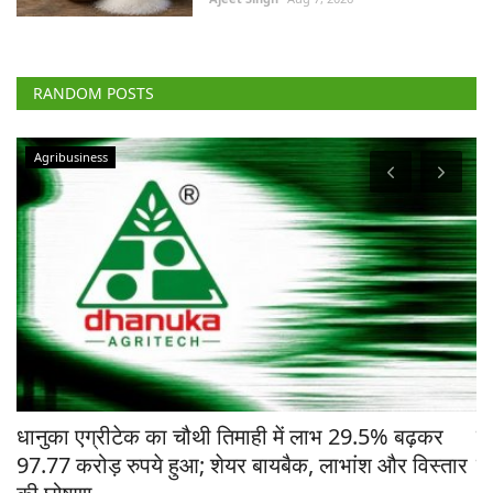
RANDOM POSTS
Agribusiness
चे
धानुका एग्रीटेक का चौथी तिमाही में लाभ 29.5% बढ़कर
मध
97.77 करोड़ रुपये हुआ; शेयर बायबैक, लाभांश और विस्तार
ने