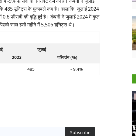
री में -9.4 फीसदी की गिरावट दर्ज की है। कंपनी ने जुलाई
ाल के 485 यूनिट्स के मुकाबले कम है। हालांकि, जुलाई 2024
में 0.6 फीसदी की वृद्धि हुई है। कंपनी ने जुलाई 2024 में कुल
 पिछले साल इसी महीने में 5,506 यूनिट्स थे।
ई
जुलाई
2023
परिवर्तन (%)
485
- 9.4%
International
Subscribe