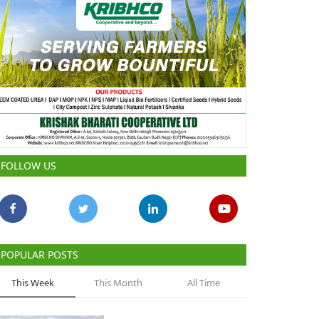
FOLLOW US
POPULAR POSTS
This Week
This Month
All Time