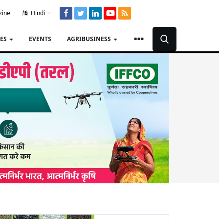
zine
Hindi
TES
EVENTS
AGRIBUSINESS