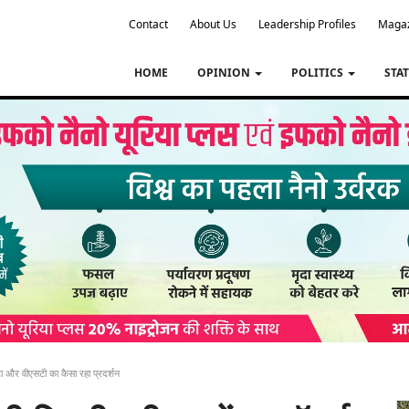
Contact
About Us
Leadership Profiles
Maga
HOME
OPINION
POLITICS
STA
कुबोटा और वीएसटी का कैसा रहा प्रदर्शन