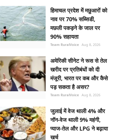
हिमाचल प्रदेश में मछुआरों को
नाव पर 70% सब्सिडी,
मछली पकड़ने के जाल पर
90% सहायता
Team RuralVoice
Aug 8, 2026
अमेरिकी सीनेट ने रूस से तेल
खरीद पर प्रतिबंधों को दी
मंजूरी, भारत पर कब और कैसे
पड़ सकता है असर?
Team RuralVoice
Aug 8, 2026
जुलाई में वेज थाली 4% और
नॉन-वेज थाली 9% महंगी,
प्याज-तेल और LPG ने बढ़ाया
खर्च