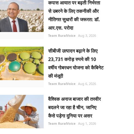
कपास आयात पर बढ़ती निर्भरता
से उबरने के लिए तकनीकी और
नीतिगत सुधारों की जरूरत: डॉ.
आर.एस. परोदा
Team RuralVoice
Aug 3, 2026
सीबीजी उत्पादन बढ़ाने के लिए
23,731 करोड़ रुपये की 10
वर्षीय गोबरधन योजना को कैबिनेट
की मंजूरी
Team RuralVoice
Aug 6, 2026
वैश्विक अनाज बाजार की तस्वीर
बदलने जा रहा है चीन, जानिए
कैसे पड़ेगा दुनिया पर असर
Team RuralVoice
Aug 1, 2026