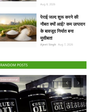
Aug 8, 2026
पेराई जल्द शुरू करने की
नौबत क्यों आई? कम उत्पादन
के बावजूद निर्यात बना
मुसीबत!
Ajeet Singh
Aug 7, 2026
RANDOM POSTS
Agribusiness
States