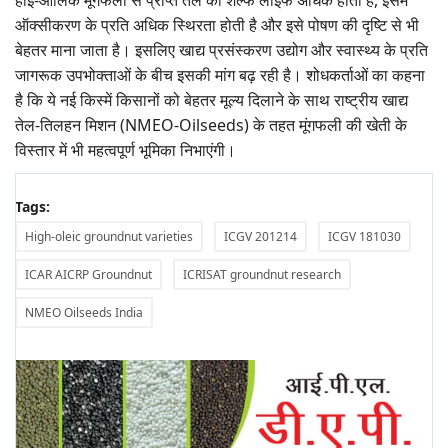
हाई-ओलिक मूंगफली से प्राप्त तेल की शेल्फ लाइफ अधिक होती है, इसमें
ऑक्सीकरण के प्रति अधिक स्थिरता होती है और इसे पोषण की दृष्टि से भी
बेहतर माना जाता है। इसलिए खाद्य प्रसंस्करण उद्योग और स्वास्थ्य के प्रति
जागरूक उपभोक्ताओं के बीच इसकी मांग बढ़ रही है। शोधकर्ताओं का कहना
है कि ये नई किस्में किसानों को बेहतर मूल्य दिलाने के साथ राष्ट्रीय खाद्य
तेल-तिलहन मिशन (NMEO-Oilseeds) के तहत मूंगफली की खेती के
विस्तार में भी महत्वपूर्ण भूमिका निभाएंगी।
Tags:
High-oleic groundnut varieties
ICGV 201214
ICGV 181030
ICAR AICRP Groundnut
ICRISAT groundnut research
NMEO Oilseeds India