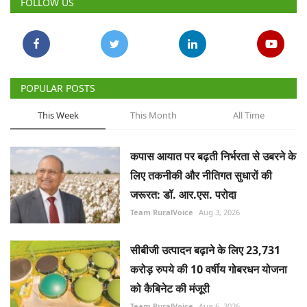
FOLLOW US
POPULAR POSTS
This Week
This Month
All Time
कपास आयात पर बढ़ती निर्भरता से उबरने के
लिए तकनीकी और नीतिगत सुधारों की
जरूरत: डॉ. आर.एस. परोदा
Team RuralVoice
Aug 3, 2026
सीबीजी उत्पादन बढ़ाने के लिए 23,731
करोड़ रुपये की 10 वर्षीय गोबरधन योजना
को कैबिनेट की मंजूरी
Team RuralVoice
Aug 6, 2026