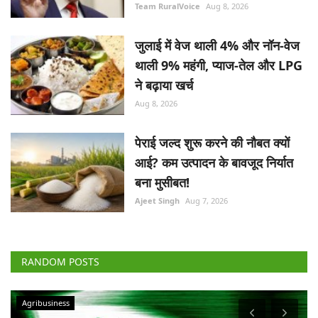
Team RuralVoice
Aug 8, 2026
जुलाई में वेज थाली 4% और नॉन-वेज
थाली 9% महंगी, प्याज-तेल और LPG
ने बढ़ाया खर्च
Aug 8, 2026
पेराई जल्द शुरू करने की नौबत क्यों
आई? कम उत्पादन के बावजूद निर्यात
बना मुसीबत!
Ajeet Singh
Aug 7, 2026
RANDOM POSTS
Agribusiness