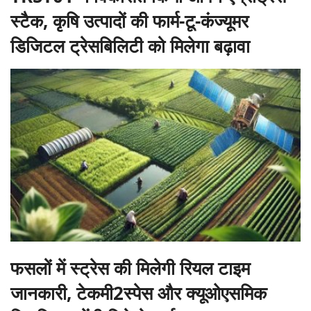
स्टैक, कृषि उत्पादों की फार्म-टू-कंज्यूमर
डिजिटल ट्रेसबिलिटी को मिलेगा बढ़ावा
फसलों में स्ट्रेस की मिलेगी रियल टाइम
जानकारी, टेकमी2स्पेस और क्यूओएसमिक