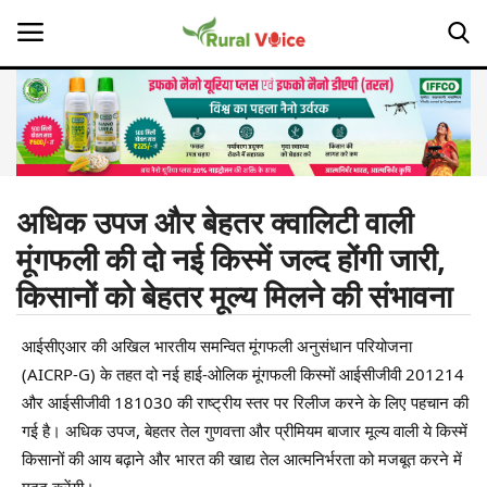
Home
Contact
अधिक उपज और बेहतर क्वालिटी वाली
मूंगफली की दो नई किस्में जल्द होंगी जारी,
About Us
किसानों को बेहतर मूल्य मिलने की संभावना
Leadership Profiles
आईसीएआर की अखिल भारतीय समन्वित मूंगफली अनुसंधान परियोजना
Opinion
(AICRP-G) के तहत दो नई हाई-ओलिक मूंगफली किस्मों आईसीजीवी 201214
और आईसीजीवी 181030 की राष्ट्रीय स्तर पर रिलीज करने के लिए पहचान की
Politics
गई है। अधिक उपज, बेहतर तेल गुणवत्ता और प्रीमियम बाजार मूल्य वाली ये किस्में
किसानों की आय बढ़ाने और भारत की खाद्य तेल आत्मनिर्भरता को मजबूत करने में
Magazine
मदद करेंगी।