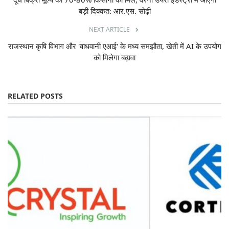
बड़ी दिक्कत: आर.एस. सोढ़ी
NEXT ARTICLE
राजस्थान कृषि विभाग और 'वाधवानी एआई' के मध्य समझौता, खेती में AI के उपयोग
को मिलेगा बढ़ावा
RELATED POSTS