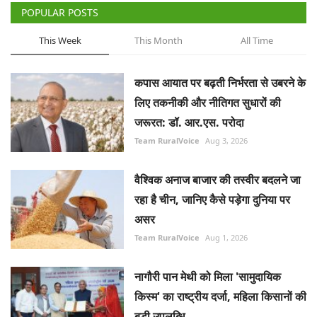
POPULAR POSTS
This Week
This Month
All Time
कपास आयात पर बढ़ती निर्भरता से उबरने के
लिए तकनीकी और नीतिगत सुधारों की
जरूरत: डॉ. आर.एस. परोदा
Team RuralVoice
Aug 3, 2026
वैश्विक अनाज बाजार की तस्वीर बदलने जा
रहा है चीन, जानिए कैसे पड़ेगा दुनिया पर
असर
Team RuralVoice
Aug 1, 2026
नागौरी पान मेथी को मिला 'सामुदायिक
किस्म' का राष्ट्रीय दर्जा, महिला किसानों की
बड़ी उपलब्धि