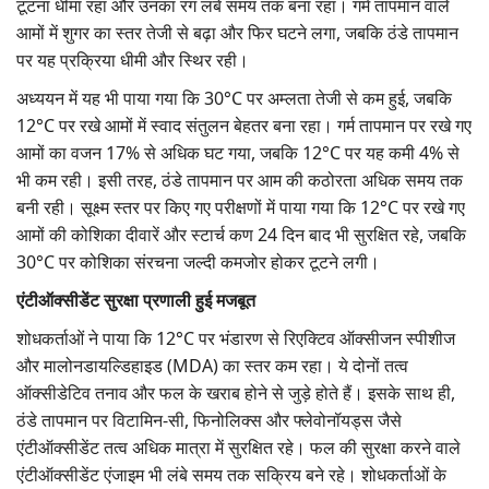
टूटना धीमा रहा और उनका रंग लंबे समय तक बना रहा। गर्म तापमान वाले
आमों में शुगर का स्तर तेजी से बढ़ा और फिर घटने लगा, जबकि ठंडे तापमान
पर यह प्रक्रिया धीमी और स्थिर रही।
अध्ययन में यह भी पाया गया कि 30°C पर अम्लता तेजी से कम हुई, जबकि
12°C पर रखे आमों में स्वाद संतुलन बेहतर बना रहा। गर्म तापमान पर रखे गए
आमों का वजन 17% से अधिक घट गया, जबकि 12°C पर यह कमी 4% से
भी कम रही। इसी तरह, ठंडे तापमान पर आम की कठोरता अधिक समय तक
बनी रही। सूक्ष्म स्तर पर किए गए परीक्षणों में पाया गया कि 12°C पर रखे गए
आमों की कोशिका दीवारें और स्टार्च कण 24 दिन बाद भी सुरक्षित रहे, जबकि
30°C पर कोशिका संरचना जल्दी कमजोर होकर टूटने लगी।
एंटीऑक्सीडेंट सुरक्षा प्रणाली हुई मजबूत
शोधकर्ताओं ने पाया कि 12°C पर भंडारण से रिएक्टिव ऑक्सीजन स्पीशीज
और मालोनडायल्डिहाइड (MDA) का स्तर कम रहा। ये दोनों तत्व
ऑक्सीडेटिव तनाव और फल के खराब होने से जुड़े होते हैं। इसके साथ ही,
ठंडे तापमान पर विटामिन-सी, फिनोलिक्स और फ्लेवोनॉयड्स जैसे
एंटीऑक्सीडेंट तत्व अधिक मात्रा में सुरक्षित रहे। फल की सुरक्षा करने वाले
एंटीऑक्सीडेंट एंजाइम भी लंबे समय तक सक्रिय बने रहे। शोधकर्ताओं के