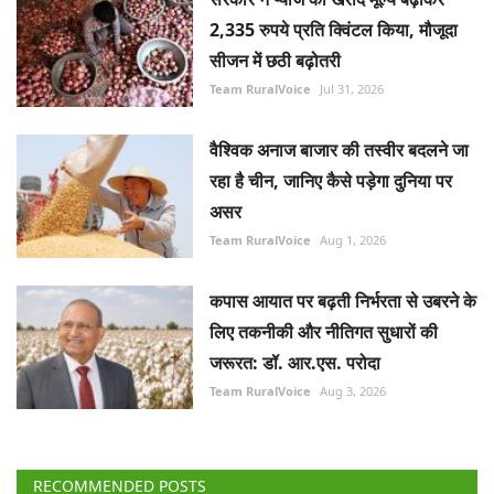
2,335 रुपये प्रति क्विंटल किया, मौजूदा
सीजन में छठी बढ़ोतरी
Team RuralVoice
Jul 31, 2026
वैश्विक अनाज बाजार की तस्वीर बदलने जा
रहा है चीन, जानिए कैसे पड़ेगा दुनिया पर
असर
Team RuralVoice
Aug 1, 2026
कपास आयात पर बढ़ती निर्भरता से उबरने के
लिए तकनीकी और नीतिगत सुधारों की
जरूरत: डॉ. आर.एस. परोदा
Team RuralVoice
Aug 3, 2026
RECOMMENDED POSTS