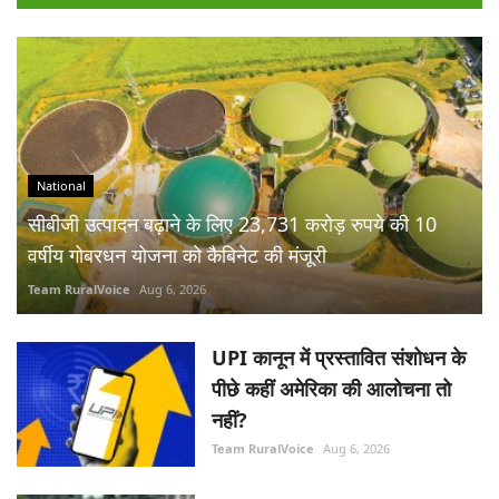
National
सीबीजी उत्पादन बढ़ाने के लिए 23,731 करोड़ रुपये की 10
वर्षीय गोबरधन योजना को कैबिनेट की मंजूरी
Team RuralVoice
Aug 6, 2026
UPI कानून में प्रस्तावित संशोधन के
पीछे कहीं अमेरिका की आलोचना तो
नहीं?
Team RuralVoice
Aug 6, 2026