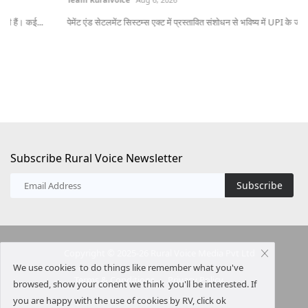
पेमेंट एंड सेटलमेंट सिस्टम्स एक्ट में प्रस्तावित संशोधन से भविष्य में UPI के जीरो...
ऑस्
20
Subscribe Rural Voice Newsletter
Subscribe
Copyright © 2025-26 Rural Voice Media Pvt Ltd
We use cookies to do things like remember what you've
Terms & Conditions
Privacy Policy
browsed, show your conent we think you'll be interested. If
you are happy with the use of cookies by RV, click ok