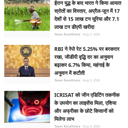
ईरान युद्ध के बाद भारत ने किया आयात
स्रोतों का विस्तार, अप्रैल-जून में 17
देशों से 15 लाख टन यूरिया और 7.1
लाख टन डीएपी खरीदा
Team RuralVoice
Aug 5, 2026
RBI ने रेपो रेट 5.25% पर बरकरार
रखा, जीडीपी वृद्धि दर का अनुमान
बढ़ाकर 6.7% किया, महंगाई के
अनुमान में कटौती
Team RuralVoice
Aug 5, 2026
ICRISAT को जीन एडिटिंग तकनीक
के उपयोग का लाइसेंस मिला, एशिया
और अफ्रीका के छोटे किसानों को
मिलेगा लाभ
Team RuralVoice
Aug 4, 2026