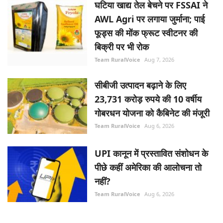
घटिया खाद्य तेल बेचने पर FSSAI ने
AWL Agri पर लगाया जुर्माना; पाई
फूड्स की मोंक फ्रूट स्वीटनर की
बिक्री पर भी रोक
Team RuralVoice
Aug 7, 2026
सीबीजी उत्पादन बढ़ाने के लिए
23,731 करोड़ रुपये की 10 वर्षीय
गोबरधन योजना को कैबिनेट की मंजूरी
Team RuralVoice
Aug 6, 2026
UPI कानून में प्रस्तावित संशोधन के
पीछे कहीं अमेरिका की आलोचना तो
नहीं?
Team RuralVoice
Aug 6, 2026