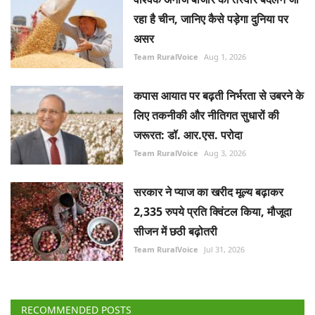
रहा है चीन, जानिए कैसे पड़ेगा दुनिया पर
असर
Team RuralVoice
Aug 1, 2026
कपास आयात पर बढ़ती निर्भरता से उबरने के
लिए तकनीकी और नीतिगत सुधारों की
जरूरत: डॉ. आर.एस. परोदा
Team RuralVoice
Aug 3, 2026
सरकार ने प्याज का खरीद मूल्य बढ़ाकर
2,335 रुपये प्रति क्विंटल किया, मौजूदा
सीजन में छठी बढ़ोतरी
Team RuralVoice
Jul 31, 2026
RECOMMENDED POSTS