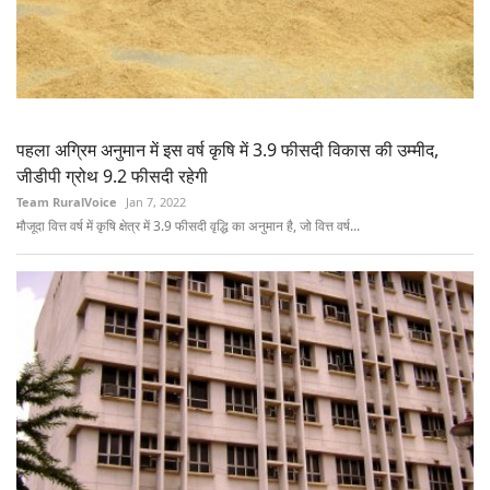
पहला अग्रिम अनुमान में इस वर्ष कृषि में 3.9 फीसदी विकास की उम्मीद,
जीडीपी ग्रोथ 9.2 फीसदी रहेगी
Team RuralVoice
Jan 7, 2022
मौजूदा वित्त वर्ष में कृषि क्षेत्र में 3.9 फीसदी वृद्धि का अनुमान है, जो वित्त वर्ष...