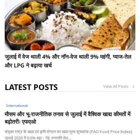
जुलाई में वेज थाली 4% और नॉन-वेज थाली 9% महंगी, प्याज-तेल
और LPG ने बढ़ाया खर्च
LATEST POSTS
View All Posts
International
मौसम और भू-राजनीतिक तनाव से जुलाई में वैश्विक खाद्य कीमतों में
बढ़ोतरीः एफएओ
संयुक्त राष्ट्र के खाद्य एवं कृषि संगठन का खाद्य मूल्य सूचकांक (FAO Food Price Index)
जुलाई 2026 में 0.6% बढ़ा। गेहूं, वनस्पति तेल...