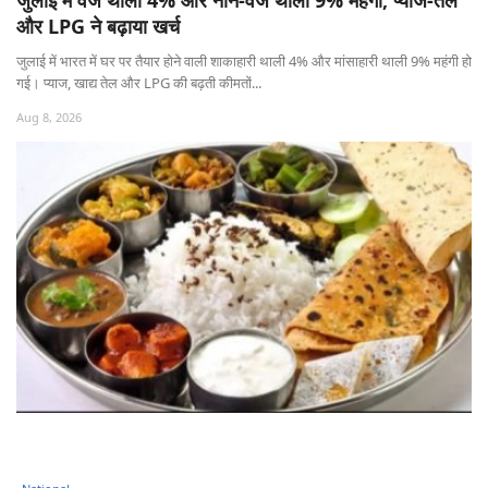
जुलाई में वेज थाली 4% और नॉन-वेज थाली 9% महंगी, प्याज-तेल
और LPG ने बढ़ाया खर्च
जुलाई में भारत में घर पर तैयार होने वाली शाकाहारी थाली 4% और मांसाहारी थाली 9% महंगी हो
गई। प्याज, खाद्य तेल और LPG की बढ़ती कीमतों...
Aug 8, 2026