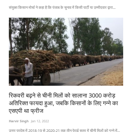
संयुक्त किसान मोर्चा ने कहा है कि पंजाब के चुनाव में किसी पार्टी या उम्मीदवार द्वारा...
रिकवरी बढ़ने से चीनी मिलों को सालाना 3000 करोड़
अतिरिक्त फायदा हुआ, जबकि किसानों के लिए गन्ने का
एसएपी था फ्रीज
Harvir Singh
Jan 12, 2022
उत्तर प्रदेश में 2018-19 से 2020-21 तक तीन पेराई सत्र में चीनी मिलों को गन्ने में...