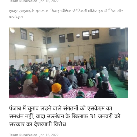
Team RuralVoice
Jan 16, 2022
एफएसएसएआई के ड्राफ्ट का डिजाइन वैश्विक जेनेटिकली मॉडिफाइड ऑर्गेनिज्म और
प्रसंस्कृत...
पंजाब में चुनाव लड़ने वाले संगठनों को एसकेएम का
समर्थन नहीं, वादा उल्लंघन के खिलाफ 31 जनवरी को
सरकार का देशव्यापी विरोध
Team RuralVoice
Jan 15, 2022