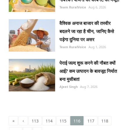
Team RuralVoice
Aug 6, 2026
वैश्विक अनाज बाजार की तस्वीर
बदलने जा रहा है चीन, जानिए कैसे
पड़ेगा दुनिया पर असर
Team RuralVoice
Aug 1, 2026
पेराई जल्द शुरू करने की नौबत क्यों
आई? कम उत्पादन के बावजूद निर्यात
बना मुसीबत!
Ajeet Singh
Aug 7, 2026
«
‹
113
114
115
116
117
118