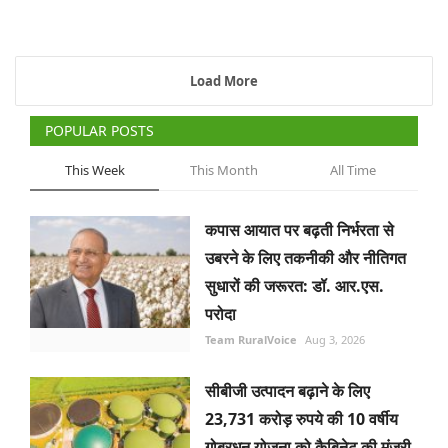
Load More
POPULAR POSTS
This Week
This Month
All Time
कपास आयात पर बढ़ती निर्भरता से
उबरने के लिए तकनीकी और नीतिगत
सुधारों की जरूरत: डॉ. आर.एस.
परोदा
Team RuralVoice
Aug 3, 2026
सीबीजी उत्पादन बढ़ाने के लिए
23,731 करोड़ रुपये की 10 वर्षीय
गोबरधन योजना को कैबिनेट की मंजूरी