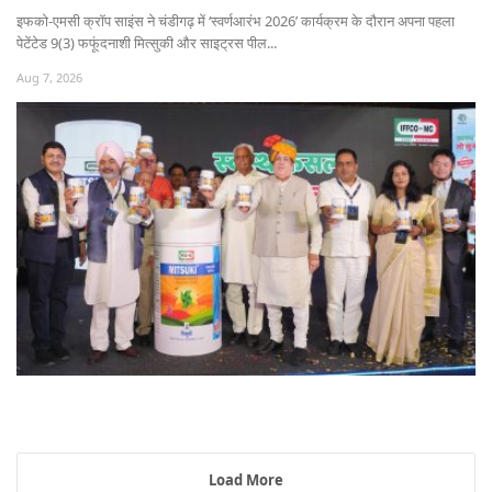
इफको-एमसी क्रॉप साइंस ने चंडीगढ़ में ‘स्वर्णआरंभ 2026’ कार्यक्रम के दौरान अपना पहला
पेटेंटेड 9(3) फफूंदनाशी मित्सुकी और साइट्रस पील...
Aug 7, 2026
Load More