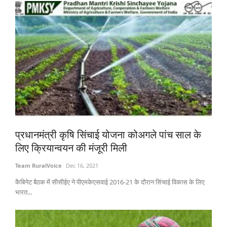
प्रधानमंत्री कृषि सिंचाई योजना कोअगले पांच साल के
लिए क्रियान्वयन की मंजूरी मिली
Team RuralVoice
Dec 16, 2021
कैबिनेट बैठक में सीसीईए ने पीएमकेएसवाई 2016-21 के दौरान सिंचाई विकास के लिए
भारत...