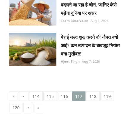
बदलने जा रहा है चीन, जानिए कैसे
पड़ेगा दुनिया पर असर
Team RuralVoice
Aug 1, 2026
पेराई जल्द शुरू करने की नौबत क्यों
आई? कम उत्पादन के बावजूद निर्यात
बना मुसीबत!
Ajeet Singh
Aug 7, 2026
«
‹
114
115
116
117
118
119
›
»
120