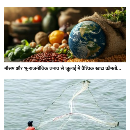
मौसम और भू-राजनीतिक तनाव से जुलाई में वैश्विक खाद्य कीमतों...