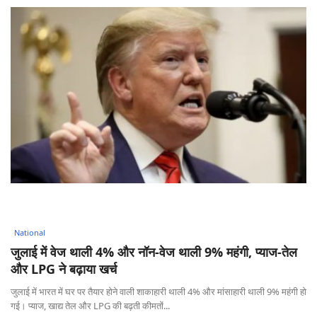
National
जुलाई में वेज थाली 4% और नॉन-वेज थाली 9% महंगी, प्याज-तेल
और LPG ने बढ़ाया खर्च
जुलाई में भारत में घर पर तैयार होने वाली शाकाहारी थाली 4% और मांसाहारी थाली 9% महंगी हो
गई। प्याज, खाद्य तेल और LPG की बढ़ती कीमतों...