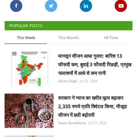
POPULAR POSTS
This Week
This Month
All Time
मानसून सीजन आधा गुजरा: बारिश 13
फीसदी कम, बुवाई 3 फीसदी पिछड़ी, प्रमुख
जलाशयों में आधे से कम पानी
Ajeet Singh
Jul 31, 2026
सरकार ने प्याज का खरीद मूल्य बढ़ाकर
2,335 रुपये प्रति क्विंटल किया, मौजूदा
सीजन में छठी बढ़ोतरी
Team RuralVoice
Jul 31, 2026