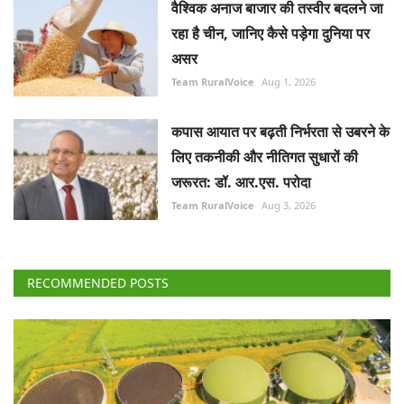
वैश्विक अनाज बाजार की तस्वीर बदलने जा
रहा है चीन, जानिए कैसे पड़ेगा दुनिया पर
असर
Team RuralVoice
Aug 1, 2026
कपास आयात पर बढ़ती निर्भरता से उबरने के
लिए तकनीकी और नीतिगत सुधारों की
जरूरत: डॉ. आर.एस. परोदा
Team RuralVoice
Aug 3, 2026
RECOMMENDED POSTS